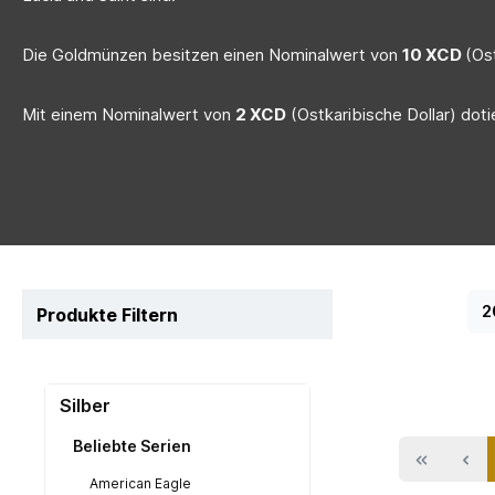
Die Goldmünzen besitzen einen Nominalwert von
10 XCD
(Os
Mit einem Nominalwert von
2 XCD
(Ostkaribische Dollar) doti
2
Produkte Filtern
Silber
Beliebte Serien
American Eagle