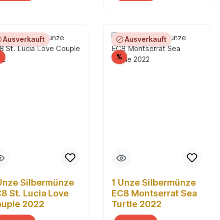
Ausverkauft
Ausverkauft
Rabatt
Rabatt
%
%
Unze Silbermünze
1 Unze Silbermünze
8 St. Lucia Love
EC8 Montserrat Sea
uple 2022
Turtle 2022