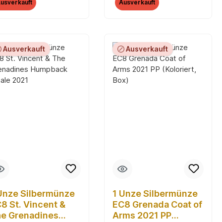
usverkauft
Ausverkauft
Ausverkauft
Ausverkauft
Unze Silbermünze
1 Unze Silbermünze
8 St. Vincent &
EC8 Grenada Coat of
e Grenadines
Arms 2021 PP