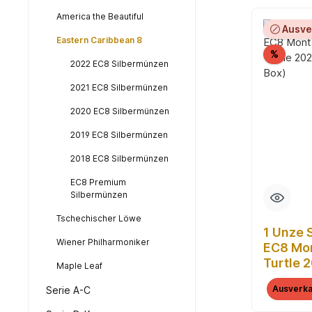
America the Beautiful
Ausve
Eastern Caribbean 8
Rabatt
%
2022 EC8 Silbermünzen
2021 EC8 Silbermünzen
2020 EC8 Silbermünzen
2019 EC8 Silbermünzen
2018 EC8 Silbermünzen
EC8 Premium
Silbermünzen
Tschechischer Löwe
1 Unze 
Wiener Philharmoniker
EC8 Mon
Turtle 
Maple Leaf
(Kolorie
Ausverka
Serie A-C