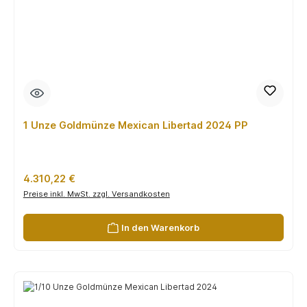
1 Unze Goldmünze Mexican Libertad 2024 PP
Regulärer Preis:
4.310,22 €
Preise inkl. MwSt. zzgl. Versandkosten
In den Warenkorb