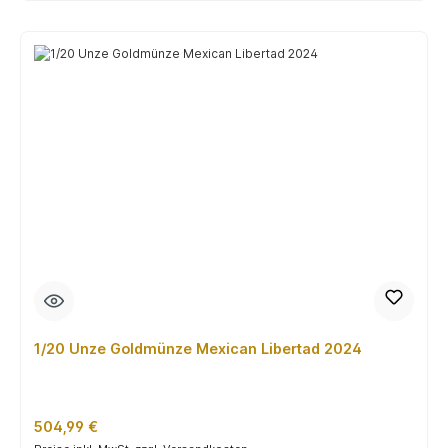
1/20 Unze Goldmünze Mexican Libertad 2024
Regulärer Preis:
504,99 €