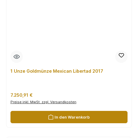
1 Unze Goldmünze Mexican Libertad 2017
Regulärer Preis:
7.250,91 €
Preise inkl. MwSt. zzgl. Versandkosten
In den Warenkorb