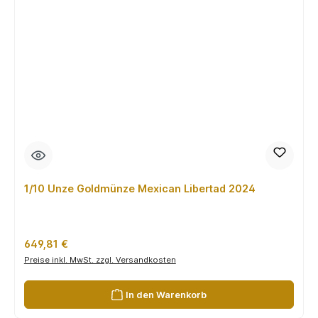
1/10 Unze Goldmünze Mexican Libertad 2024
Regulärer Preis:
649,81 €
Preise inkl. MwSt. zzgl. Versandkosten
In den Warenkorb