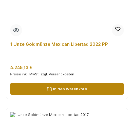
1 Unze Goldmünze Mexican Libertad 2022 PP
Regulärer Preis:
4.245,13 €
Preise inkl. MwSt. zzgl. Versandkosten
In den Warenkorb