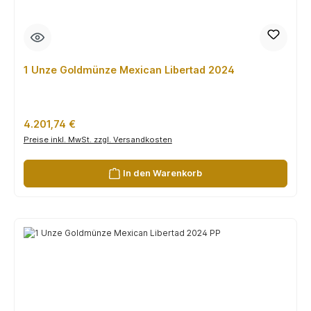
1 Unze Goldmünze Mexican Libertad 2024
Regulärer Preis:
4.201,74 €
Preise inkl. MwSt. zzgl. Versandkosten
In den Warenkorb