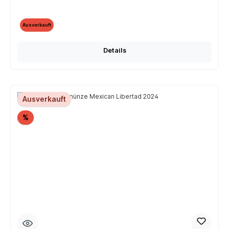
Ausverkauft
Details
Ausverkauft
Rabatt
%