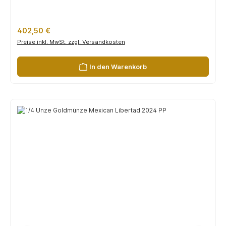
Regulärer Preis:
402,50 €
Preise inkl. MwSt. zzgl. Versandkosten
In den Warenkorb