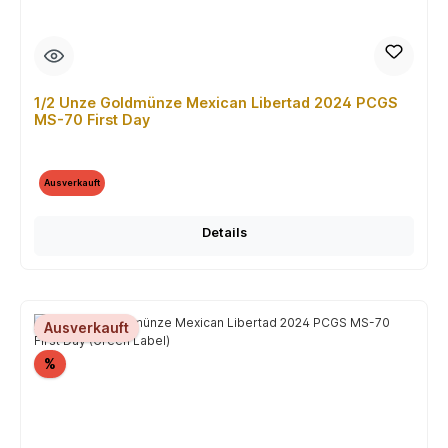
1/2 Unze Goldmünze Mexican Libertad 2024 PCGS
MS-70 First Day
Ausverkauft
Details
Ausverkauft
Rabatt
%