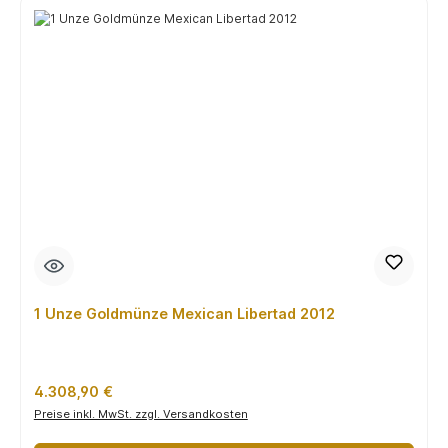
1 Unze Goldmünze Mexican Libertad 2012
Regulärer Preis:
4.308,90 €
Preise inkl. MwSt. zzgl. Versandkosten