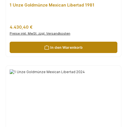
1 Unze Goldmünze Mexican Libertad 1981
Regulärer Preis:
4.430,40 €
Preise inkl. MwSt. zzgl. Versandkosten
In den Warenkorb