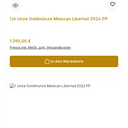
1/4 Unze Goldmünze Mexican Libertad 2024 PP
Regulärer Preis:
1.395,05 €
Preise inkl. MwSt. zzgl. Versandkosten
In den Warenkorb