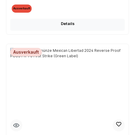
Ausverkauft
Details
Ausverkauft