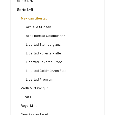
Serie D-K
Serie L-R
Mexican Libertad
Aktuelle Münzen
Alle Libertad Goldmünzen
Libertad Stempelglanz
Libertad Polierte Platte
Libertad Reverse Proof
Libertad Goldmünzen Sets
Libertad Premium
Perth Mint Känguru
Lunar III
Royal Mint
New Zealand Mint