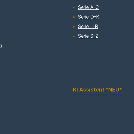
Serie A-C
Serie D-K
Serie L-R
Serie S-Z
n
KI Assistent *NEU*