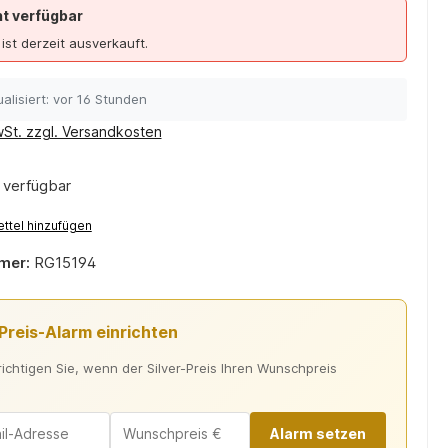
ht verfügbar
 ist derzeit ausverkauft.
alisiert: vor 16 Stunden
wSt. zzgl. Versandkosten
 verfügbar
ttel hinzufügen
mer:
RG15194
-Preis-Alarm einrichten
ichtigen Sie, wenn der Silver-Preis Ihren Wunschpreis
Alarm setzen