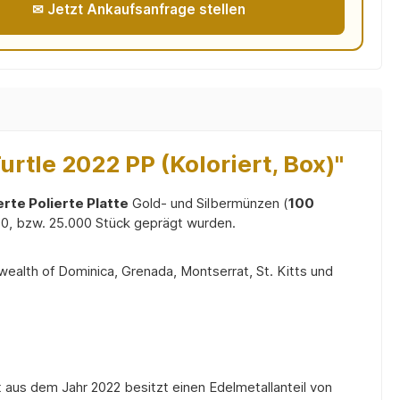
✉ Jetzt Ankaufsanfrage stellen
tle 2022 PP (Koloriert, Box)"
erte Polierte Platte
Gold- und Silbermünzen (
100
00, bzw. 25.000 Stück geprägt wurden.
ealth of Dominica, Grenada, Montserrat, St. Kitts und
 aus dem Jahr 2022 besitzt einen Edelmetallanteil von