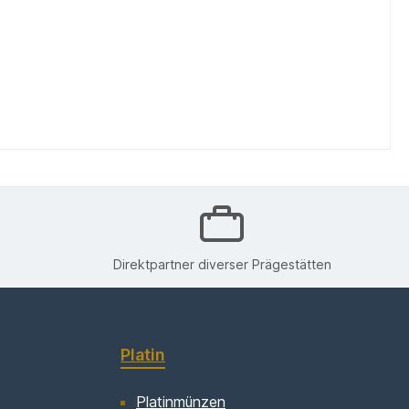
Direktpartner diverser Prägestätten
Platin
Platinmünzen