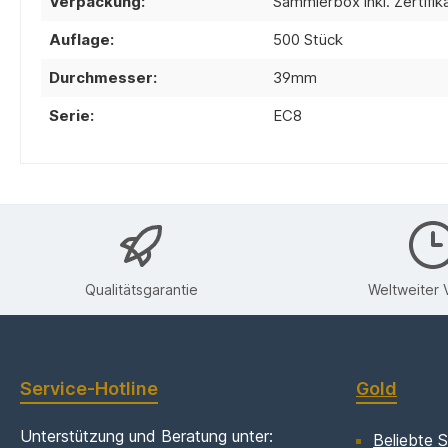
Verpackung:
Sammlerbox inkl. Zertifik
Auflage:
500 Stück
Durchmesser:
39mm
Serie:
EC8
Qualitätsgarantie
Weltweiter 
Service-Hotline
Gold
Unterstützung und Beratung unter:
Beliebte S