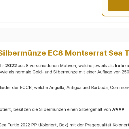
ilbermünze EC8 Montserrat Sea Tur
ahr
2022
aus 8 verschiedenen Motiven, welche jeweils als
kolori
owie als normale Gold- und Silbermünze mit einer Auflage von 25
glieder der ECCB, welche Anguilla, Antigua und Barbuda, Commonw
otiert, besitzen die Silbermünzen einen Silbergehalt von
.9999
.
Turtle 2022 PP (Koloriert, Box) mit der Prägequalität Koloriert