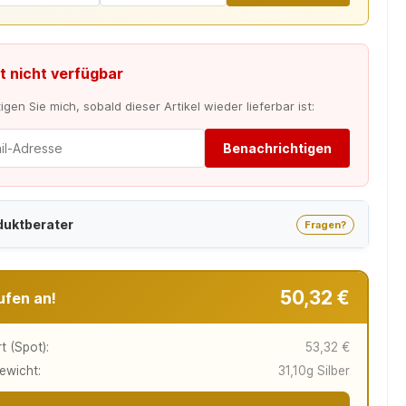
t nicht verfügbar
gen Sie mich, sobald dieser Artikel wieder lieferbar ist:
Benachrichtigen
duktberater
Fragen?
50,32 €
ufen an!
t (Spot):
53,32 €
ewicht:
31,10g Silber