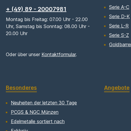
Serie A-C
+ (49) 89 - 20007981
Serie D-K
Montag bis Freitag: 07.00 Uhr - 22.00
Serie L-R
Uhr, Samstag bis Sonntag: 08.00 Uhr -
20.00 Uhr
Serie S-Z
Goldbarre
Oder über unser
Kontaktformular
.
Besonderes
Angebote
Neuheiten der letzten 30 Tage
PCGS & NGC Münzen
Edelmetalle sortiert nach
Exklusiv