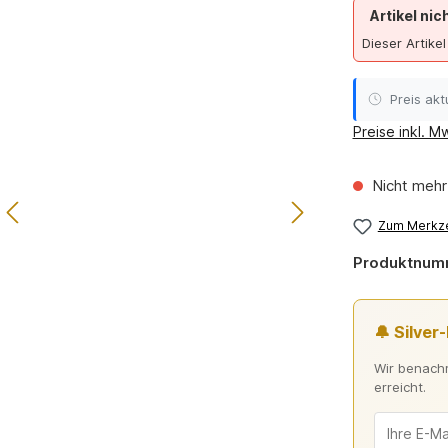
Artikel nic
Dieser Artikel
Preis aktu
Preise inkl. M
Nicht mehr
Zum Merkze
Produktnum
🔔 Silver
Wir benachr
erreicht.