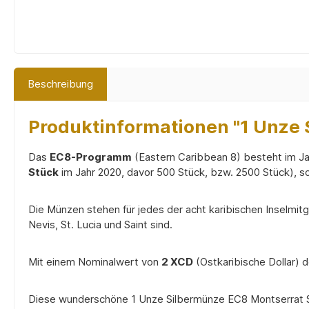
Beschreibung
Produktinformationen "1 Unze S
Das
EC8-Programm
(Eastern Caribbean 8) besteht im J
Stück
im Jahr 2020, davor 500 Stück, bzw. 2500 Stück), s
Die Münzen stehen für jedes der acht karibischen Inselmit
Nevis, St. Lucia und Saint sind.
Mit einem Nominalwert von
2 XCD
(Ostkaribische Dollar) d
Diese wunderschöne 1 Unze Silbermünze EC8 Montserrat Sea 