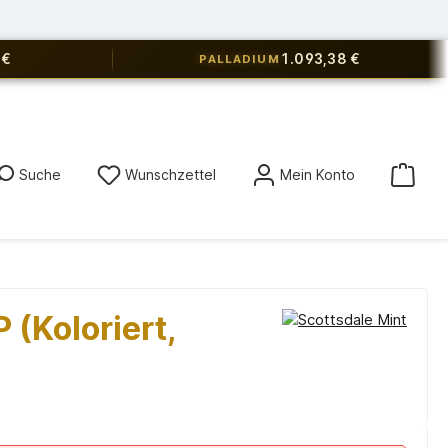
 €
1.093,38 €
PALLADIUM
Du hast 0 Produkte auf dem Merkz
Suche
Wunschzettel
Mein Konto
(Koloriert,