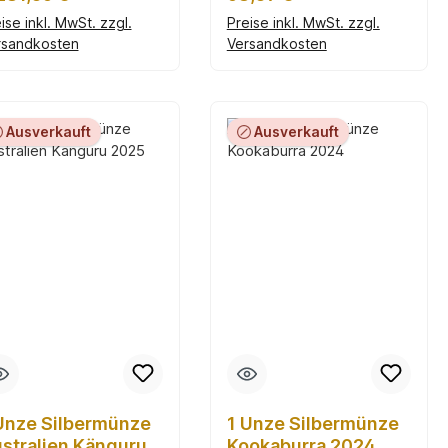
ise inkl. MwSt. zzgl.
Preise inkl. MwSt. zzgl.
rsandkosten
Versandkosten
In den Warenkorb
In den Warenkorb
Ausverkauft
Ausverkauft
Unze Silbermünze
1 Unze Silbermünze
stralien Känguru
Kookaburra 2024