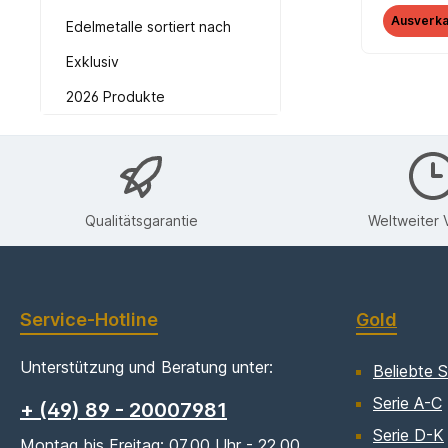
Ausverka
Edelmetalle sortiert nach
Exklusiv
2026 Produkte
Qualitätsgarantie
Weltweiter 
Service-Hotline
Gold
Unterstützung und Beratung unter:
Beliebte S
Serie A-C
+ (49) 89 - 20007981
Serie D-K
Montag bis Freitag: 07.00 Uhr - 22.00