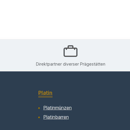
Direktpartner diverser Prägestätten
Platin
Platinmünzen
Platinbarren