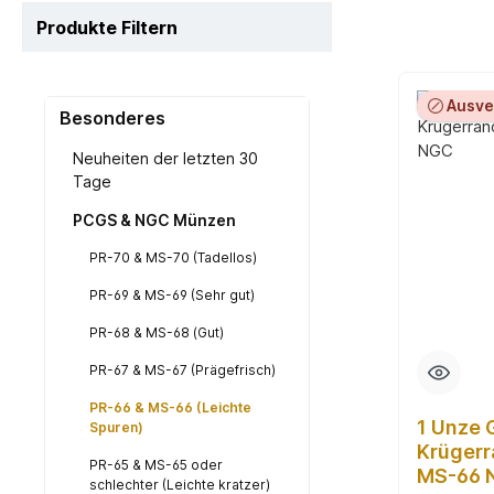
Produkte Filtern
Ausve
Besonderes
Neuheiten der letzten 30
Tage
PCGS & NGC Münzen
PR-70 & MS-70 (Tadellos)
PR-69 & MS-69 (Sehr gut)
PR-68 & MS-68 (Gut)
PR-67 & MS-67 (Prägefrisch)
PR-66 & MS-66 (Leichte
1 Unze
Spuren)
Krügerr
PR-65 & MS-65 oder
MS-66 
schlechter (Leichte kratzer)