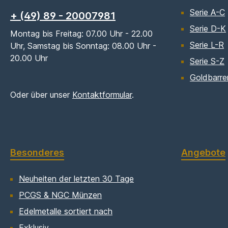
Serie A-C
+ (49) 89 - 20007981
Serie D-K
Montag bis Freitag: 07.00 Uhr - 22.00
Serie L-R
Uhr, Samstag bis Sonntag: 08.00 Uhr -
20.00 Uhr
Serie S-Z
Goldbarre
Oder über unser
Kontaktformular
.
Besonderes
Angebote
Neuheiten der letzten 30 Tage
PCGS & NGC Münzen
Edelmetalle sortiert nach
Exklusiv