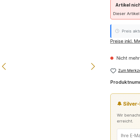
Artikel nic
Dieser Artikel
Preis aktu
Preise inkl. M
Nicht mehr
Zum Merkze
Produktnum
🔔 Silver
Wir benachr
erreicht.