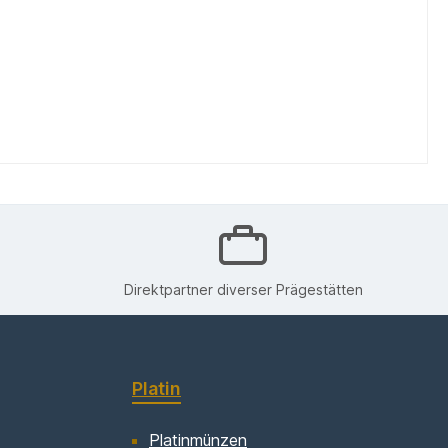
Direktpartner diverser Prägestätten
Platin
Platinmünzen