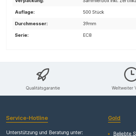
Verpackung:
Sammlerbox inkl. Zertifik
Auflage:
500 Stück
Durchmesser:
39mm
Serie:
EC8
Qualitätsgarantie
Weltweiter 
Service-Hotline
Gold
Unterstützung und Beratung unter:
Beliebte S