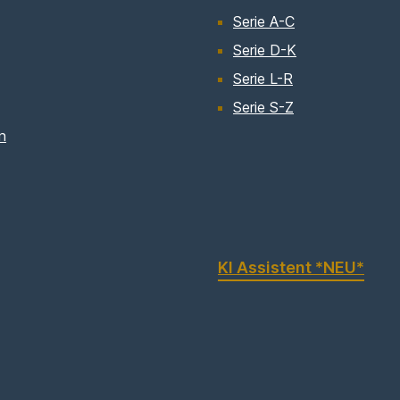
Serie A-C
Serie D-K
Serie L-R
Serie S-Z
n
KI Assistent *NEU*