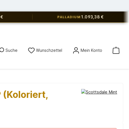
 €
1.093,38 €
PALLADIUM
Du hast 0 Produkte auf dem Merkz
Suche
Wunschzettel
Mein Konto
(Koloriert,