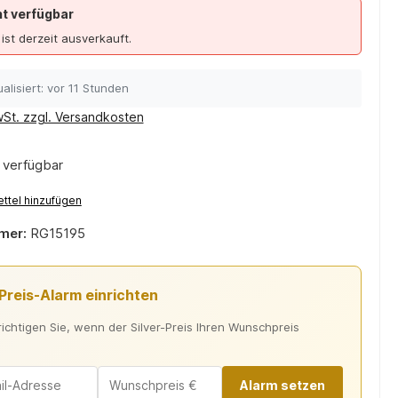
ht verfügbar
 ist derzeit ausverkauft.
alisiert: vor 11 Stunden
wSt. zzgl. Versandkosten
 verfügbar
ttel hinzufügen
mer:
RG15195
-Preis-Alarm einrichten
ichtigen Sie, wenn der Silver-Preis Ihren Wunschpreis
Alarm setzen