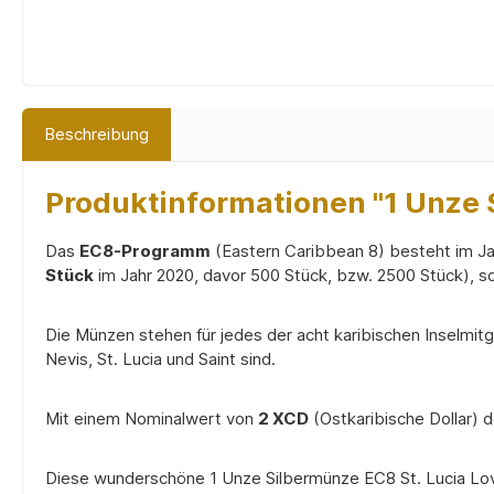
Beschreibung
Produktinformationen "1 Unze S
Das
EC8-Programm
(Eastern Caribbean 8) besteht im J
Stück
im Jahr 2020, davor 500 Stück, bzw. 2500 Stück), s
Die Münzen stehen für jedes der acht karibischen Inselmit
Nevis, St. Lucia und Saint sind.
Mit einem Nominalwert von
2 XCD
(Ostkaribische Dollar) d
Diese wunderschöne 1 Unze Silbermünze EC8 St. Lucia Love 