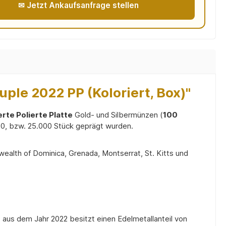
✉ Jetzt Ankaufsanfrage stellen
ple 2022 PP (Koloriert, Box)"
erte Polierte Platte
Gold- und Silbermünzen (
100
00, bzw. 25.000 Stück geprägt wurden.
ealth of Dominica, Grenada, Montserrat, St. Kitts und
 aus dem Jahr 2022 besitzt einen Edelmetallanteil von