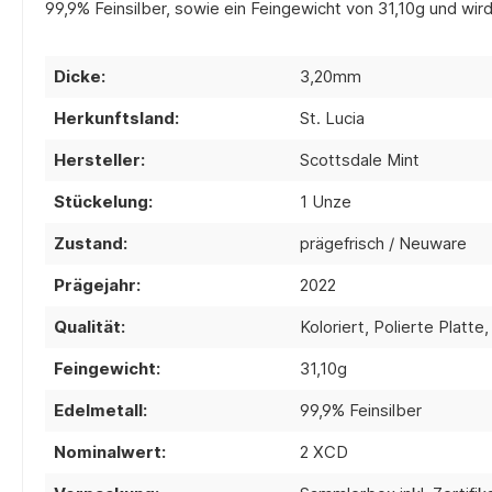
99,9% Feinsilber, sowie ein Feingewicht von 31,10g und wird
Dicke:
3,20mm
Herkunftsland:
St. Lucia
Hersteller:
Scottsdale Mint
Stückelung:
1 Unze
Zustand:
prägefrisch / Neuware
Prägejahr:
2022
Qualität:
Koloriert, Polierte Platte
Feingewicht:
31,10g
Edelmetall:
99,9% Feinsilber
Nominalwert:
2 XCD