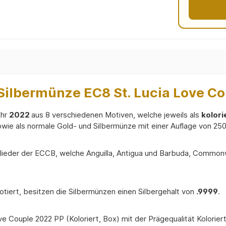
ilbermünze EC8 St. Lucia Love Cou
ahr
2022
aus 8 verschiedenen Motiven, welche jeweils als
kolori
owie als normale Gold- und Silbermünze mit einer Auflage von 25
glieder der ECCB, welche Anguilla, Antigua und Barbuda, Commonw
otiert, besitzen die Silbermünzen einen Silbergehalt von
.9999
.
Couple 2022 PP (Koloriert, Box) mit der Prägequalität Koloriert