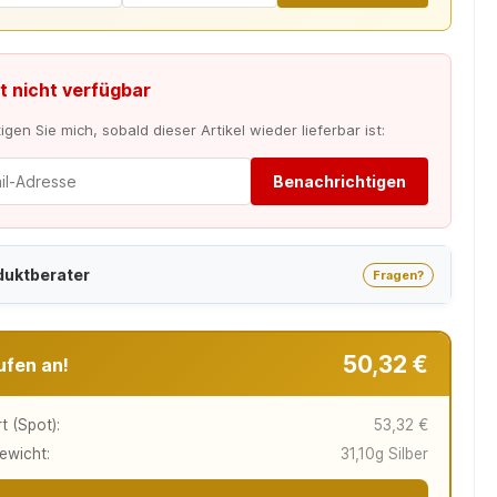
t nicht verfügbar
gen Sie mich, sobald dieser Artikel wieder lieferbar ist:
Benachrichtigen
duktberater
Fragen?
50,32 €
ufen an!
t (Spot):
53,32 €
ewicht:
31,10g Silber