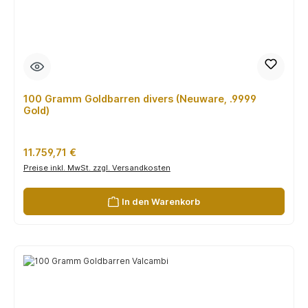
100 Gramm Goldbarren divers (Neuware, .9999
Gold)
Regulärer Preis:
11.759,71 €
Preise inkl. MwSt. zzgl. Versandkosten
In den Warenkorb