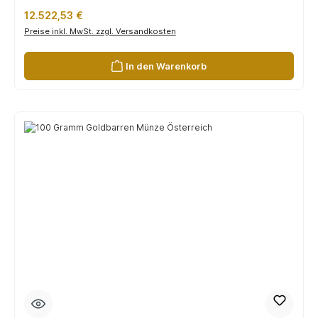
Regulärer Preis:
12.522,53 €
Preise inkl. MwSt. zzgl. Versandkosten
In den Warenkorb