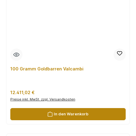
100 Gramm Goldbarren Valcambi
Regulärer Preis:
12.411,02 €
Preise inkl. MwSt. zzgl. Versandkosten
In den Warenkorb