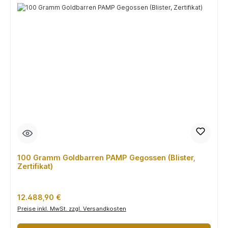
100 Gramm Goldbarren PAMP Gegossen (Blister,
Zertifikat)
Regulärer Preis:
12.488,90 €
Preise inkl. MwSt. zzgl. Versandkosten