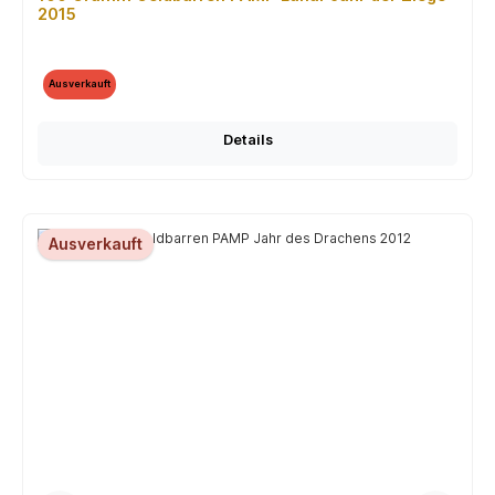
2015
Ausverkauft
Details
Ausverkauft