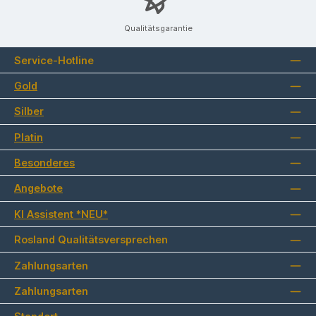
Qualitätsgarantie
Service-Hotline
Gold
Silber
Platin
Besonderes
Angebote
KI Assistent *NEU*
Rosland Qualitätsversprechen
Zahlungsarten
Zahlungsarten