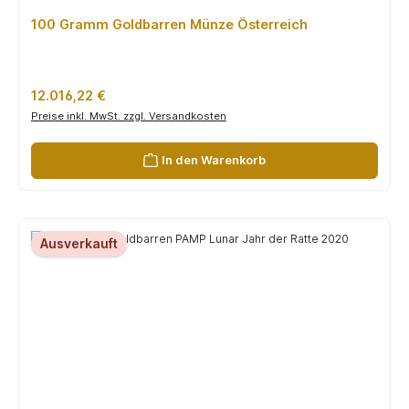
100 Gramm Goldbarren Münze Österreich
Regulärer Preis:
12.016,22 €
Preise inkl. MwSt. zzgl. Versandkosten
In den Warenkorb
Ausverkauft