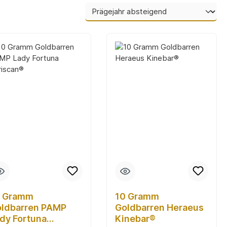
0 Gramm
10 Gramm
ldbarren PAMP
Goldbarren Heraeus
dy Fortuna
Kinebar®