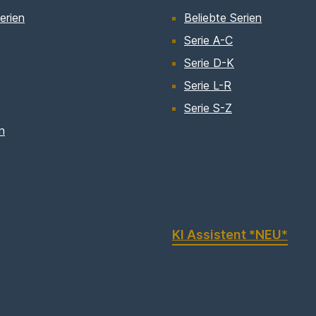
erien
Beliebte Serien
Serie A-C
Serie D-K
Serie L-R
Serie S-Z
n
KI Assistent *NEU*