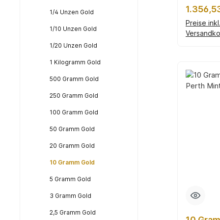
Peace (
Reguläre
1.356,5
1/4 Unzen Gold
Preise ink
1/10 Unzen Gold
Versandko
In d
1/20 Unzen Gold
1 Kilogramm Gold
500 Gramm Gold
250 Gramm Gold
100 Gramm Gold
50 Gramm Gold
20 Gramm Gold
10 Gramm Gold
5 Gramm Gold
3 Gramm Gold
2,5 Gramm Gold
10 Gra