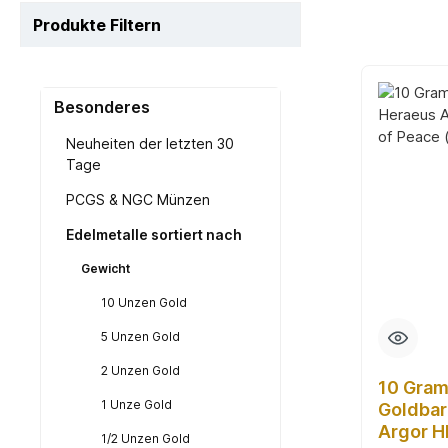
Produkte Filtern
Besonderes
Neuheiten der letzten 30
Tage
PCGS & NGC Münzen
Edelmetalle sortiert nach
Gewicht
10 Unzen Gold
5 Unzen Gold
2 Unzen Gold
10 Gra
1 Unze Gold
Goldbar
Argor H
1/2 Unzen Gold