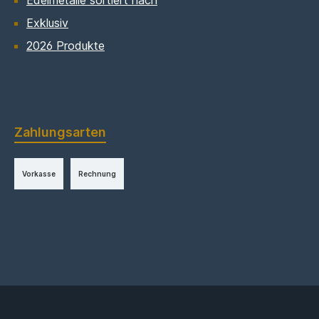
Edelmetalle sortiert nach
Exklusiv
2026 Produkte
Zahlungsarten
Vorkasse
Rechnung