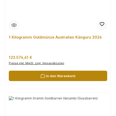
1 Kilogramm Goldmünze Australien Känguru 2026
Regulärer Preis:
123.574,61 €
Preise inkl. MwSt. zzgl. Versandkosten
In den Warenkorb