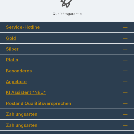
Qualitätsgarantie
Service-Hotline
Gold
Silber
Platin
Besonderes
Angebote
KI Assistent *NEU*
Rosland Qualitätsversprechen
Zahlungsarten
Zahlungsarten