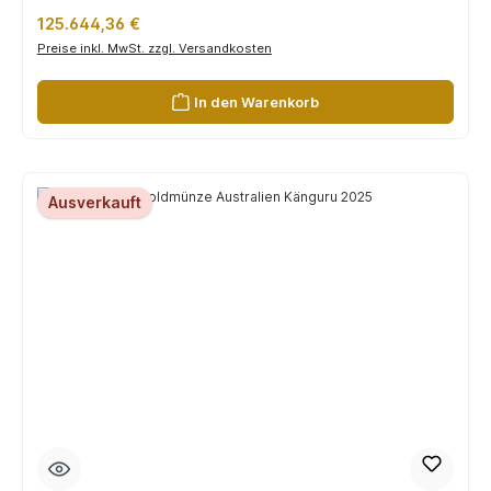
Regulärer Preis:
125.644,36 €
Preise inkl. MwSt. zzgl. Versandkosten
In den Warenkorb
Ausverkauft