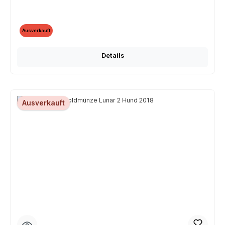
Ausverkauft
Details
Ausverkauft