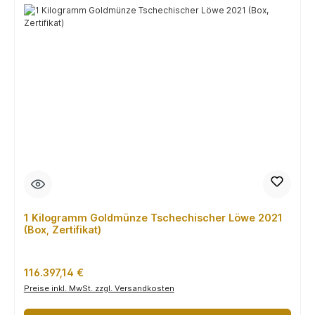
1 Kilogramm Goldmünze Tschechischer Löwe 2021
(Box, Zertifikat)
Regulärer Preis:
116.397,14 €
Preise inkl. MwSt. zzgl. Versandkosten