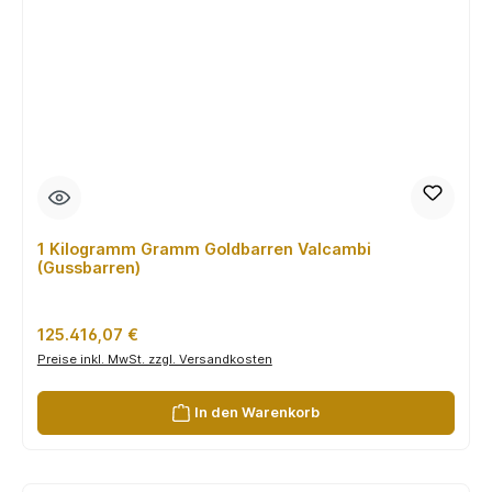
1 Kilogramm Gramm Goldbarren Valcambi
(Gussbarren)
Regulärer Preis:
125.416,07 €
Preise inkl. MwSt. zzgl. Versandkosten
In den Warenkorb