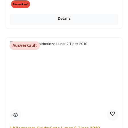
Ausverkauft
Details
Ausverkauft