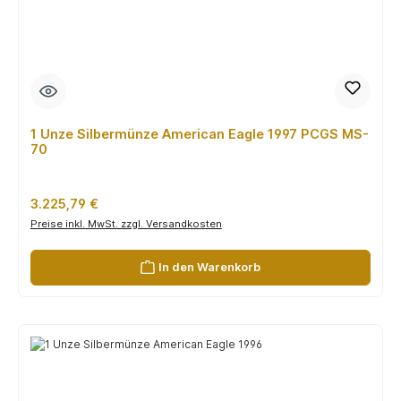
1 Unze Silbermünze American Eagle 1997 PCGS MS-
70
Regulärer Preis:
3.225,79 €
Preise inkl. MwSt. zzgl. Versandkosten
In den Warenkorb