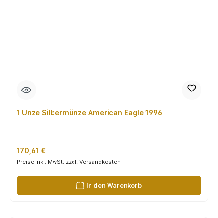
1 Unze Silbermünze American Eagle 1996
Regulärer Preis:
170,61 €
Preise inkl. MwSt. zzgl. Versandkosten
In den Warenkorb