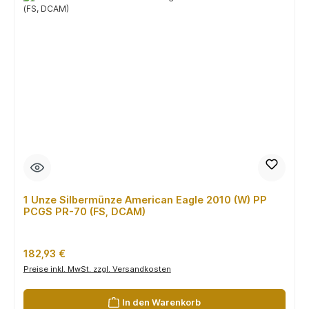
1 Unze Silbermünze American Eagle 2010 (W) PP
PCGS PR-70 (FS, DCAM)
Regulärer Preis:
182,93 €
Preise inkl. MwSt. zzgl. Versandkosten
In den Warenkorb