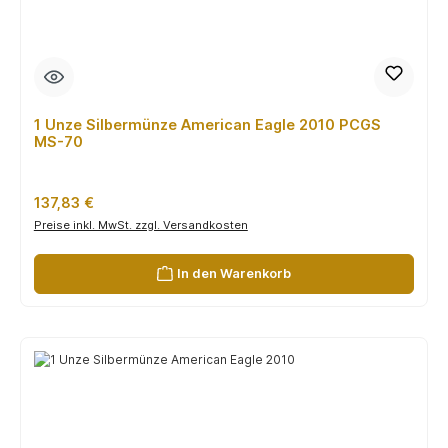
1 Unze Silbermünze American Eagle 2010 PCGS
MS-70
Regulärer Preis:
137,83 €
Preise inkl. MwSt. zzgl. Versandkosten
In den Warenkorb