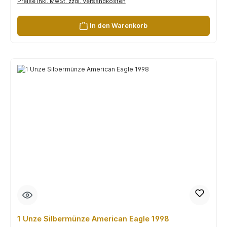
Preise inkl. MwSt. zzgl. Versandkosten
In den Warenkorb
1 Unze Silbermünze American Eagle 1998