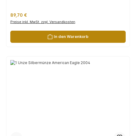
Regulärer Preis:
89,70 €
Preise inkl. MwSt. zzgl. Versandkosten
In den Warenkorb