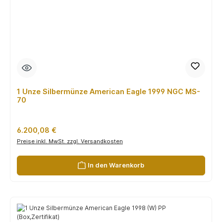
1 Unze Silbermünze American Eagle 1999 NGC MS-
70
Regulärer Preis:
6.200,08 €
Preise inkl. MwSt. zzgl. Versandkosten
In den Warenkorb