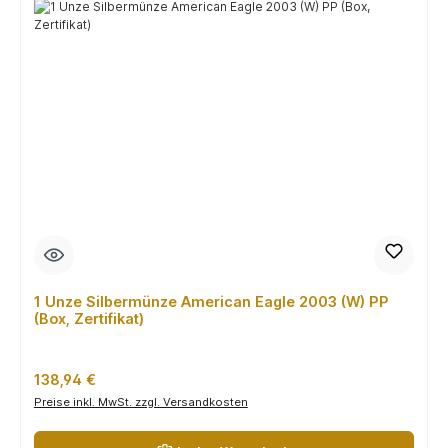
1 Unze Silbermünze American Eagle 2003 (W) PP
(Box, Zertifikat)
Regulärer Preis:
138,94 €
Preise inkl. MwSt. zzgl. Versandkosten