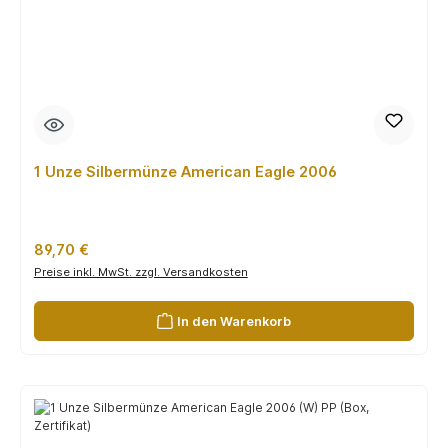
1 Unze Silbermünze American Eagle 2006
Regulärer Preis:
89,70 €
Preise inkl. MwSt. zzgl. Versandkosten
In den Warenkorb