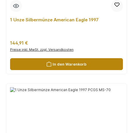
1 Unze Silbermünze American Eagle 1997
Regulärer Preis:
144,91 €
Preise inkl. MwSt. zzgl. Versandkosten
In den Warenkorb