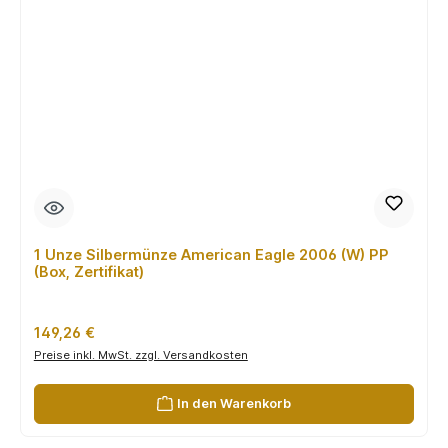
1 Unze Silbermünze American Eagle 2006 (W) PP
(Box, Zertifikat)
Regulärer Preis:
149,26 €
Preise inkl. MwSt. zzgl. Versandkosten
In den Warenkorb