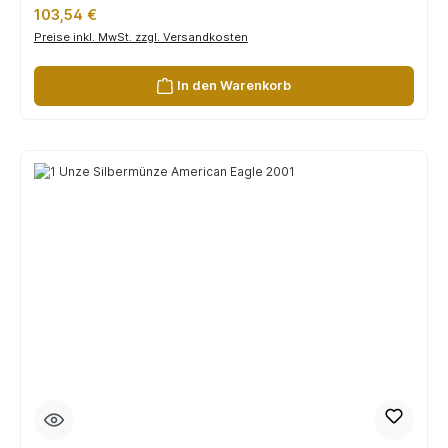
Regulärer Preis:
103,54 €
Preise inkl. MwSt. zzgl. Versandkosten
In den Warenkorb