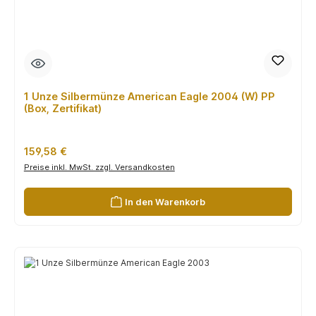
1 Unze Silbermünze American Eagle 2004 (W) PP
(Box, Zertifikat)
Regulärer Preis:
159,58 €
Preise inkl. MwSt. zzgl. Versandkosten
In den Warenkorb