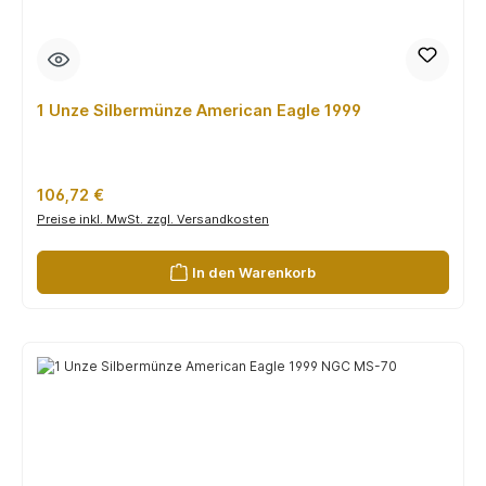
1 Unze Silbermünze American Eagle 1999
Regulärer Preis:
106,72 €
Preise inkl. MwSt. zzgl. Versandkosten
In den Warenkorb