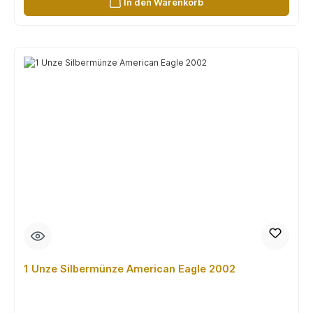
In den Warenkorb
1 Unze Silbermünze American Eagle 2002