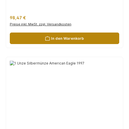
Regulärer Preis:
98,47 €
Preise inkl. MwSt. zzgl. Versandkosten
In den Warenkorb