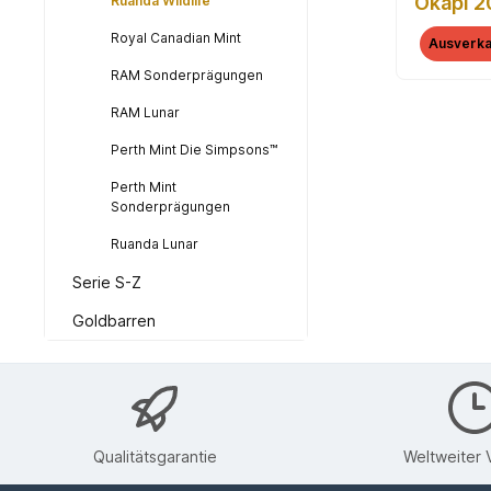
Okapi 2
Ruanda Wildlife
Zertifik
Royal Canadian Mint
Ausverka
RAM Sonderprägungen
RAM Lunar
Perth Mint Die Simpsons™
Perth Mint
Sonderprägungen
Ruanda Lunar
Serie S-Z
Goldbarren
Qualitätsgarantie
Weltweiter 