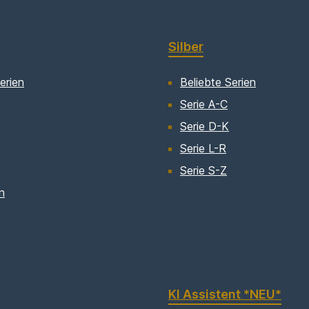
Silber
erien
Beliebte Serien
Serie A-C
Serie D-K
Serie L-R
Serie S-Z
n
KI Assistent *NEU*