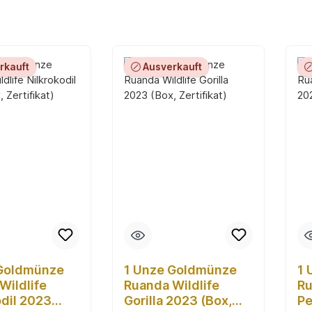
rkauft
Ausverkauft
 Goldmünze
1 Unze Goldmünze
1 
Wildlife
Ruanda Wildlife
Ru
odil 2023
Gorilla 2023 (Box,
Pe