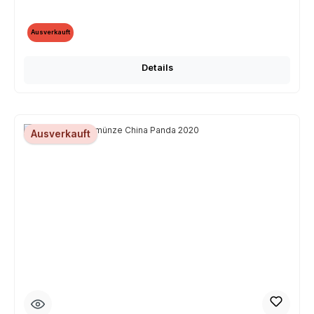
Ausverkauft
Details
Ausverkauft