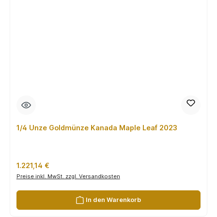
1/4 Unze Goldmünze Kanada Maple Leaf 2023
Regulärer Preis:
1.221,14 €
Preise inkl. MwSt. zzgl. Versandkosten
In den Warenkorb