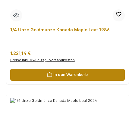
1/4 Unze Goldmünze Kanada Maple Leaf 1986
Regulärer Preis:
1.221,14 €
Preise inkl. MwSt. zzgl. Versandkosten
In den Warenkorb