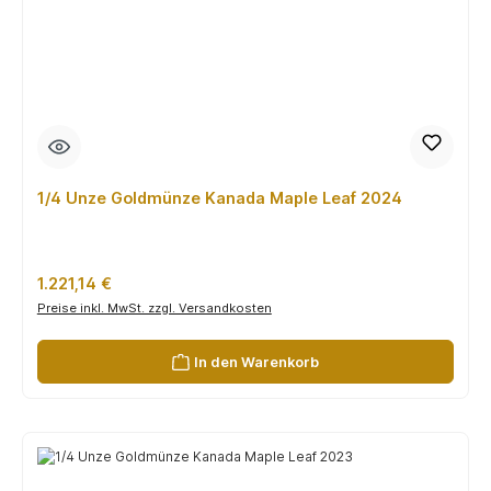
1/4 Unze Goldmünze Kanada Maple Leaf 2024
Regulärer Preis:
1.221,14 €
Preise inkl. MwSt. zzgl. Versandkosten
In den Warenkorb