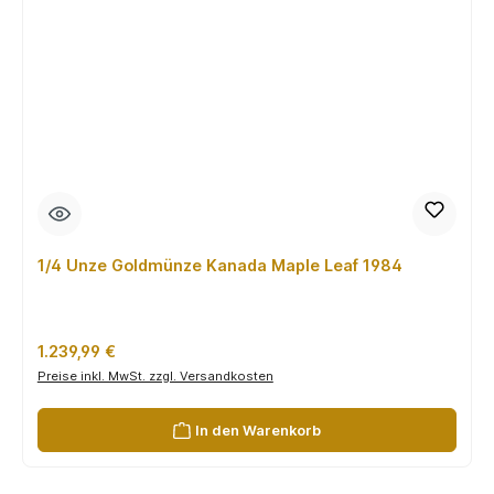
1/4 Unze Goldmünze Kanada Maple Leaf 1984
Regulärer Preis:
1.239,99 €
Preise inkl. MwSt. zzgl. Versandkosten
In den Warenkorb