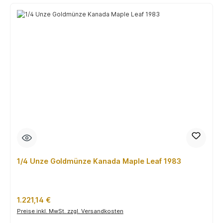
1/4 Unze Goldmünze Kanada Maple Leaf 1983
Regulärer Preis:
1.221,14 €
Preise inkl. MwSt. zzgl. Versandkosten