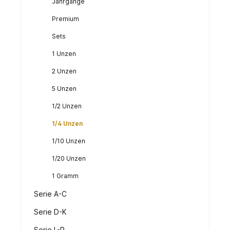
Jahrgänge
Premium
Sets
1 Unzen
2 Unzen
5 Unzen
1/2 Unzen
1/4 Unzen
1/10 Unzen
1/20 Unzen
1 Gramm
Serie A-C
Serie D-K
Serie L-R