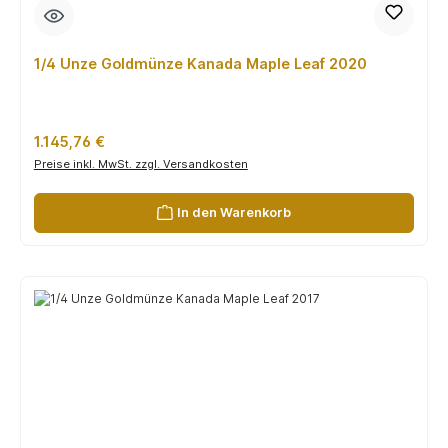
1/4 Unze Goldmünze Kanada Maple Leaf 2020
Regulärer Preis:
1.145,76 €
Preise inkl. MwSt. zzgl. Versandkosten
In den Warenkorb