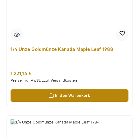
1/4 Unze Goldmünze Kanada Maple Leaf 1988
Regulärer Preis:
1.221,14 €
Preise inkl. MwSt. zzgl. Versandkosten
In den Warenkorb