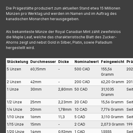
Die Prägestätte produziert zum aktuellen Stand etwa 15 Millionen
Münzen pro Werktag und werden im Namen und im Auftrag des
kanadischen Monarchen herausgegeben.
Als bekannteste Münze der Royal Canadian Mint zählt zweifelslos
die Maple Leaf, welche das charakteristische Blatt des Zucker-
Ahorns zeigt und nebst Gold in Silber, Platin, sowie Palladium
hergestellt wird.
Stückelung
Durchmesser
Dicke
Nominalwert
Feingewicht
Prä
5 Unzen
60,15mm
-
500 CAD
155,56
20
Gramm
2 Unzen
42mm
-
200 CAD
62,20 Gramm
201
1 Unze
30mm
2,80mm
50 CAD
31,1035
Sei
Gramm
1/2 Unze
25mm
2,23mm
20 CAD
15,56 Gramm
Sei
1/4 Unze
20mm
1,78mm
10 CAD
7,776 Gramm
Sei
1/10 Unze
16mm
11,3
5 CAD
3,110 Gramm
Sei
1/15 Unze
15mm
-
2 CAD
2,073 Gramm
199
1/20 Unze
14mm
0,92mm
1 CAD
1,5555
Sei