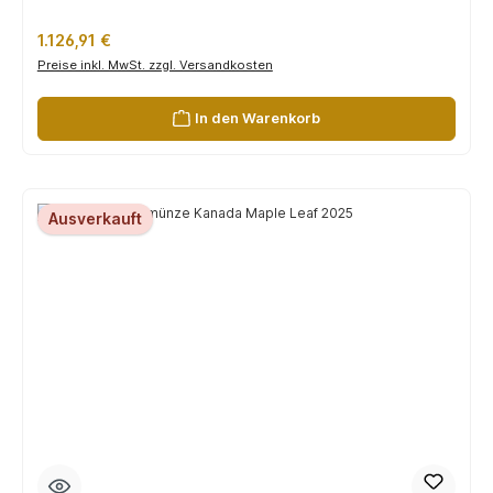
Regulärer Preis:
1.126,91 €
Preise inkl. MwSt. zzgl. Versandkosten
In den Warenkorb
Ausverkauft