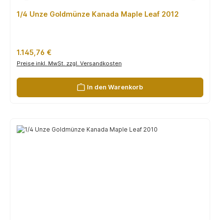
1/4 Unze Goldmünze Kanada Maple Leaf 2012
Regulärer Preis:
1.145,76 €
Preise inkl. MwSt. zzgl. Versandkosten
In den Warenkorb