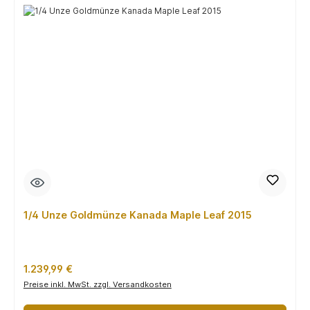
1/4 Unze Goldmünze Kanada Maple Leaf 2015
Regulärer Preis:
1.239,99 €
Preise inkl. MwSt. zzgl. Versandkosten