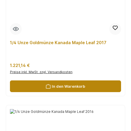
1/4 Unze Goldmünze Kanada Maple Leaf 2017
Regulärer Preis:
1.221,14 €
Preise inkl. MwSt. zzgl. Versandkosten
In den Warenkorb