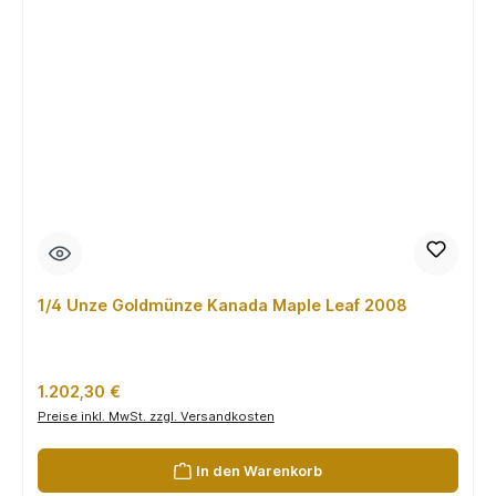
1/4 Unze Goldmünze Kanada Maple Leaf 2008
Regulärer Preis:
1.202,30 €
Preise inkl. MwSt. zzgl. Versandkosten
In den Warenkorb