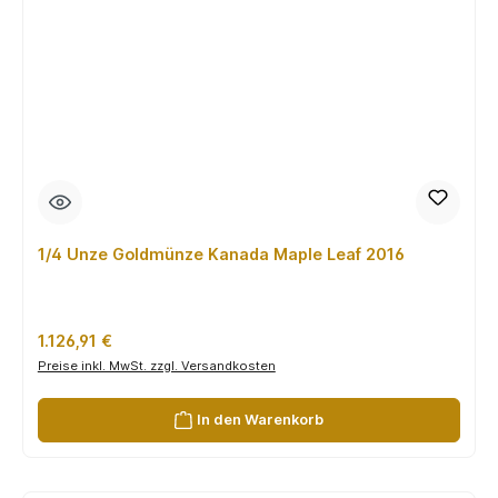
1/4 Unze Goldmünze Kanada Maple Leaf 2016
Regulärer Preis:
1.126,91 €
Preise inkl. MwSt. zzgl. Versandkosten
In den Warenkorb