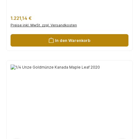
Regulärer Preis:
1.221,14 €
Preise inkl. MwSt. zzgl. Versandkosten
In den Warenkorb