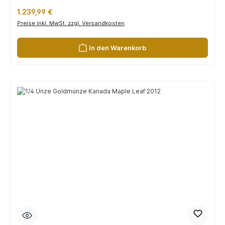
Regulärer Preis:
1.239,99 €
Preise inkl. MwSt. zzgl. Versandkosten
In den Warenkorb