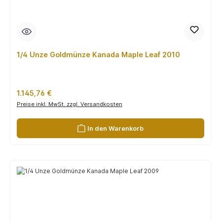
1/4 Unze Goldmünze Kanada Maple Leaf 2010
Regulärer Preis:
1.145,76 €
Preise inkl. MwSt. zzgl. Versandkosten
In den Warenkorb