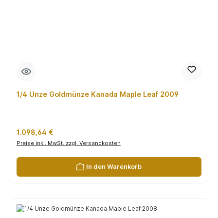
1/4 Unze Goldmünze Kanada Maple Leaf 2009
Regulärer Preis:
1.098,64 €
Preise inkl. MwSt. zzgl. Versandkosten
In den Warenkorb