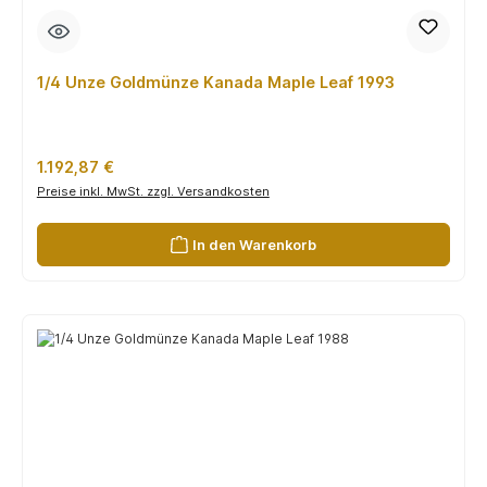
1/4 Unze Goldmünze Kanada Maple Leaf 1993
Regulärer Preis:
1.192,87 €
Preise inkl. MwSt. zzgl. Versandkosten
In den Warenkorb