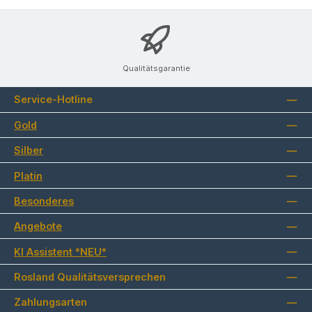
Qualitätsgarantie
Service-Hotline
Gold
Silber
Platin
Besonderes
Angebote
KI Assistent *NEU*
Rosland Qualitätsversprechen
Zahlungsarten