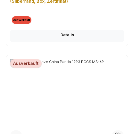
(Silberrand, Box, Zertifikat)
Ausverkauft
Details
Ausverkauft