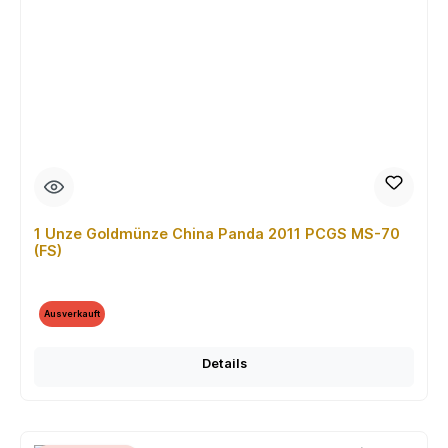
1 Unze Goldmünze China Panda 2011 PCGS MS-70
(FS)
Ausverkauft
Details