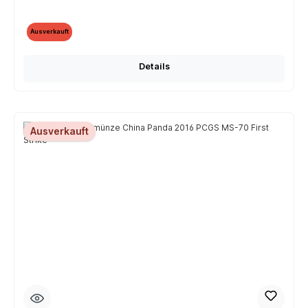
Ausverkauft
Details
Ausverkauft