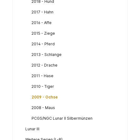
2018 - Hund
2017 - Hahn
2016 - Affe
2015 - Ziege
2014 - Pferd
2013 - Schlange
2012 - Drache
2011 - Hase
2010 - Tiger
2009 - Ochse
2008 - Maus
PCGS/NGC Lunar II Silbermünzen
Lunar III
Weitere Serien (L-R)