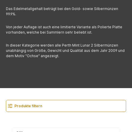
Das Edelmetallgehalt beträgt bei den Gold- sowie Silbermünzen
99.9%.
Von jeder Auflage ist auch eine limitierte Variante als Polierte Platte
vorhanden, welche bei Sammlern sehr beliebt ist.
In dieser Kategorie werden alle Perth Mint Lunar 2 Silbermünzen
unabhängig von Größe, Gewicht und Qualität aus dem Jahr 2009 und
dem Motiv "Ochse" angezeigt.
Produkte filtern