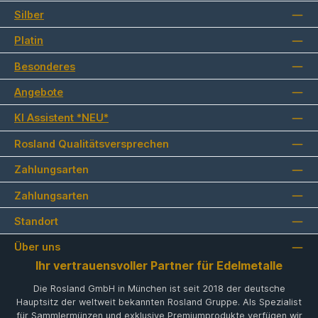
Silber
Platin
Besonderes
Angebote
KI Assistent *NEU*
Rosland Qualitätsversprechen
Zahlungsarten
Zahlungsarten
Standort
Über uns
Ihr vertrauensvoller Partner für Edelmetalle
Die Rosland GmbH in München ist seit 2018 der deutsche
Hauptsitz der weltweit bekannten Rosland Gruppe. Als Spezialist
für Sammlermünzen und exklusive Premiumprodukte verfügen wir