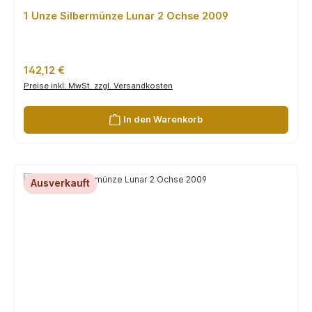
1 Unze Silbermünze Lunar 2 Ochse 2009
Regulärer Preis:
142,12 €
Preise inkl. MwSt. zzgl. Versandkosten
In den Warenkorb
Ausverkauft