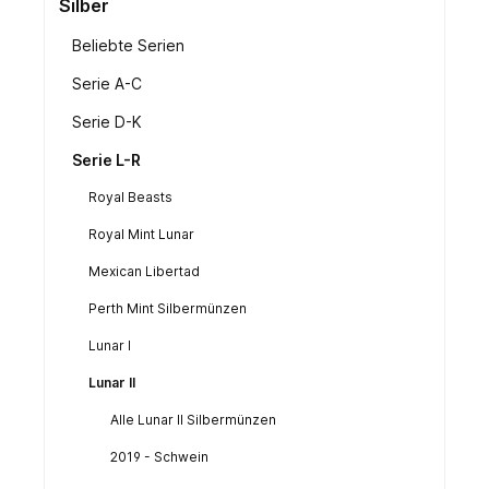
Silber
Beliebte Serien
Serie A-C
Serie D-K
Serie L-R
Royal Beasts
Royal Mint Lunar
Mexican Libertad
Perth Mint Silbermünzen
Lunar I
Lunar II
Alle Lunar II Silbermünzen
2019 - Schwein