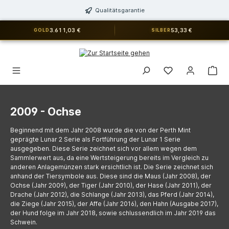
alt springen
Qualitätsgarantie
3.611,03 €
53,33 €
GOLD
SILBER
Du hast 0 Produkt
2009 - Ochse
Beginnend mit dem Jahr 2008 wurde die von der Perth Mint
geprägte Lunar 2 Serie als Fortführung der Lunar 1 Serie
ausgegeben. Diese Serie zeichnet sich vor allem wegen dem
Sammlerwert aus, da eine Wertsteigerung bereits im Vergleich zu
anderen Anlagemünzen stark ersichtlich ist. Die Serie zeichnet sich
anhand der Tiersymbole aus. Diese sind die Maus (Jahr 2008), der
Ochse (Jahr 2009), der Tiger (Jahr 2010), der Hase (Jahr 2011), der
Drache (Jahr 2012), die Schlange (Jahr 2013), das Pferd (Jahr 2014),
die Ziege (Jahr 2015), der Affe (Jahr 2016), den Hahn (Ausgabe 2017),
der Hund folge im Jahr 2018, sowie schlussendlich im Jahr 2019 das
Schwein.