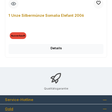
1 Unze Silbermünze Somalia Elefant 2006
Ausverkauft
Details
Qualitätsgarantie
Service-Hotline
Gold