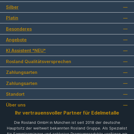
Silber
Platin
Besonderes
Angebote
KI Assistent *NEU*
Rosland Qualitätsversprechen
Zahlungsarten
Zahlungsarten
Standort
Über uns
Ihr vertrauensvoller Partner für Edelmetalle
Die Rosland GmbH in München ist seit 2018 der deutsche
Hauptsitz der weltweit bekannten Rosland Gruppe. Als Spezialist
für Sammlermünzen und exklusive Premiumprodukte verfügen wir