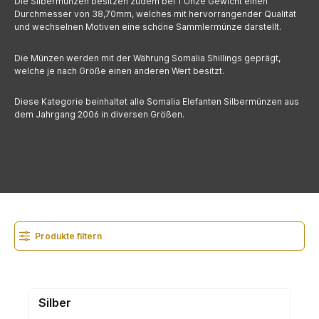
Die Silbermünzen besitzen zudem bei 1 Unze Gewicht einen
Durchmesser von 38,70mm, welches mit hervorrangender Qualität
und wechselnen Motiven eine schöne Sammlermünze darstellt.
Die Münzen werden mit der Währung Somalia Shillings geprägt,
welche je nach Größe einen anderen Wert besitzt.
Diese Kategorie beinhaltet alle Somalia Elefanten Silbermünzen aus
dem Jahrgang 2006 in diversen Größen.
Produkte filtern
Silber