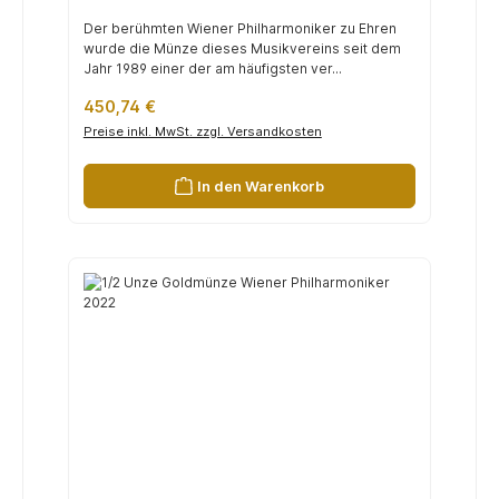
Der berühmten Wiener Philharmoniker zu Ehren
wurde die Münze dieses Musikvereins seit dem
Jahr 1989 einer der am häufigsten ver...
Regulärer Preis:
450,74 €
Preise inkl. MwSt. zzgl. Versandkosten
In den Warenkorb