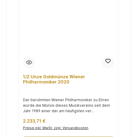
1/2 Unze Goldmünze Wiener
Philharmoniker 2020
Der berühmten Wiener Philharmoniker zu Ehren
wurde die Münze dieses Musikvereins seit dem
Jahr 1989 einer der am häufigsten ver...
Regulärer Preis:
2.233,71 €
Preise inkl. MwSt. zzgl. Versandkosten