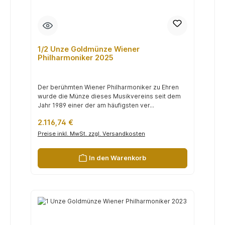
1/2 Unze Goldmünze Wiener
Philharmoniker 2025
Der berühmten Wiener Philharmoniker zu Ehren
wurde die Münze dieses Musikvereins seit dem
Jahr 1989 einer der am häufigsten ver...
Regulärer Preis:
2.116,74 €
Preise inkl. MwSt. zzgl. Versandkosten
In den Warenkorb