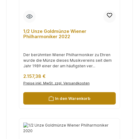
1/2 Unze Goldmünze Wiener
Philharmoniker 2022
Der berühmten Wiener Philharmoniker zu Ehren
wurde die Münze dieses Musikvereins seit dem
Jahr 1989 einer der am häufigsten ver...
Regulärer Preis:
2.157,38 €
Preise inkl. MwSt. zzgl. Versandkosten
In den Warenkorb