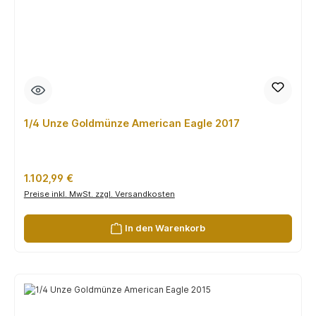
1/4 Unze Goldmünze American Eagle 2017
Regulärer Preis:
1.102,99 €
Preise inkl. MwSt. zzgl. Versandkosten
In den Warenkorb