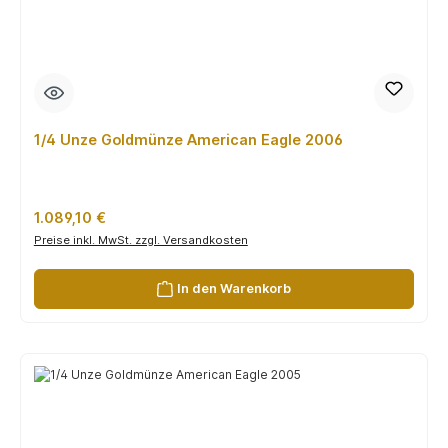
1/4 Unze Goldmünze American Eagle 2006
Regulärer Preis:
1.089,10 €
Preise inkl. MwSt. zzgl. Versandkosten
In den Warenkorb