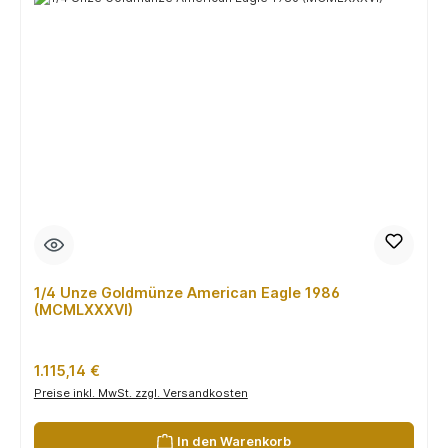
1/4 Unze Goldmünze American Eagle 1986
(MCMLXXXVI)
Regulärer Preis:
1.115,14 €
Preise inkl. MwSt. zzgl. Versandkosten
In den Warenkorb