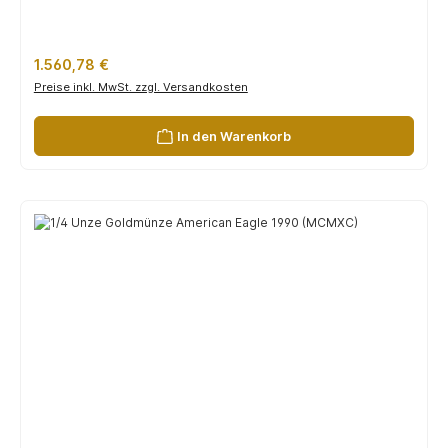
Regulärer Preis:
1.560,78 €
Preise inkl. MwSt. zzgl. Versandkosten
In den Warenkorb