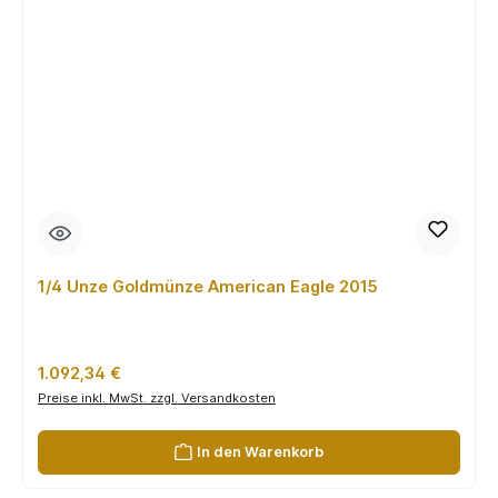
1/4 Unze Goldmünze American Eagle 2015
Regulärer Preis:
1.092,34 €
Preise inkl. MwSt. zzgl. Versandkosten
In den Warenkorb