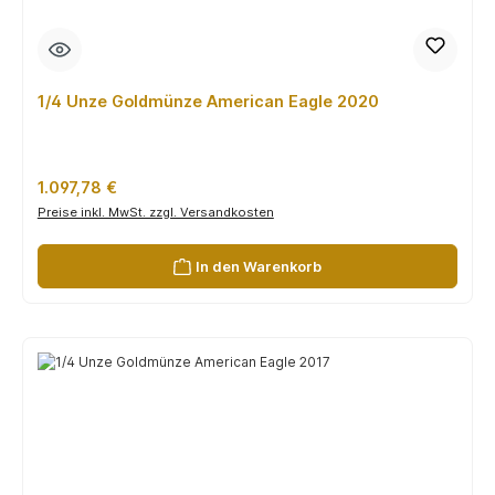
1/4 Unze Goldmünze American Eagle 2020
Regulärer Preis:
1.097,78 €
Preise inkl. MwSt. zzgl. Versandkosten
In den Warenkorb