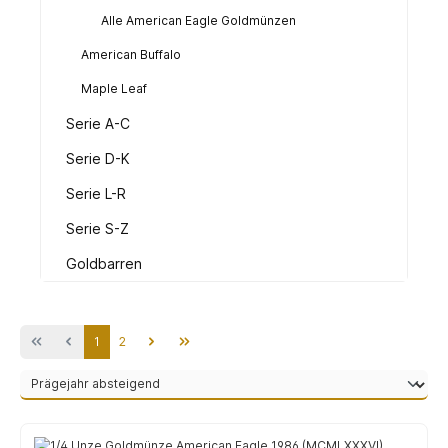
Alle American Eagle Goldmünzen
American Buffalo
Maple Leaf
Serie A-C
Serie D-K
Serie L-R
Serie S-Z
Goldbarren
Seite
Seite
1
2