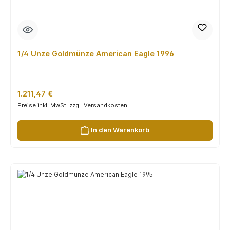
1/4 Unze Goldmünze American Eagle 1996
Regulärer Preis:
1.211,47 €
Preise inkl. MwSt. zzgl. Versandkosten
In den Warenkorb