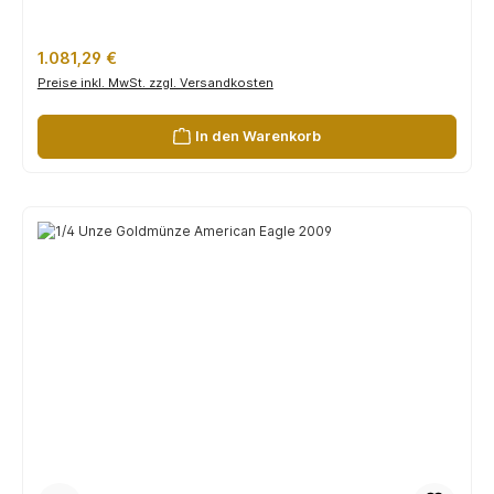
Regulärer Preis:
1.081,29 €
Preise inkl. MwSt. zzgl. Versandkosten
In den Warenkorb