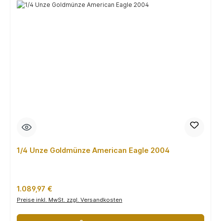
1/4 Unze Goldmünze American Eagle 2004
Regulärer Preis:
1.089,97 €
Preise inkl. MwSt. zzgl. Versandkosten