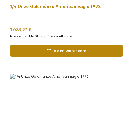
1/4 Unze Goldmünze American Eagle 1998
Regulärer Preis:
1.089,97 €
Preise inkl. MwSt. zzgl. Versandkosten
In den Warenkorb