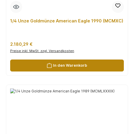
1/4 Unze Goldmünze American Eagle 1990 (MCMXC)
Regulärer Preis:
2.180,29 €
Preise inkl. MwSt. zzgl. Versandkosten
In den Warenkorb