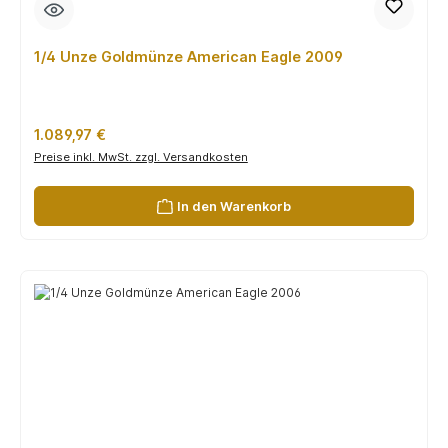
1/4 Unze Goldmünze American Eagle 2009
Regulärer Preis:
1.089,97 €
Preise inkl. MwSt. zzgl. Versandkosten
In den Warenkorb