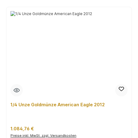
1/4 Unze Goldmünze American Eagle 2012
Regulärer Preis:
1.084,76 €
Preise inkl. MwSt. zzgl. Versandkosten