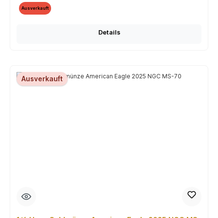
Ausverkauft
Details
Ausverkauft