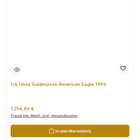
1/4 Unze Goldmünze American Eagle 1994
Regulärer Preis:
1.254,86 €
Preise inkl. MwSt. zzgl. Versandkosten
In den Warenkorb