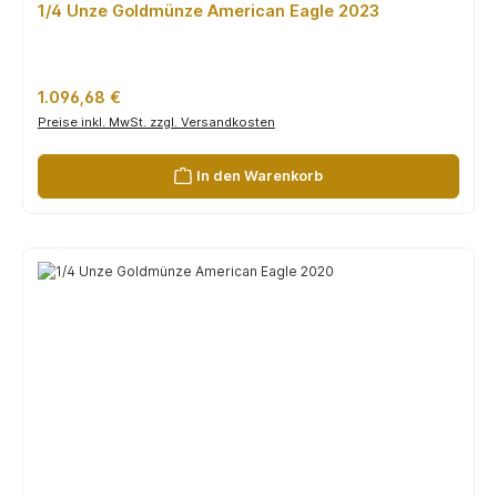
1/4 Unze Goldmünze American Eagle 2023
Regulärer Preis:
1.096,68 €
Preise inkl. MwSt. zzgl. Versandkosten
In den Warenkorb