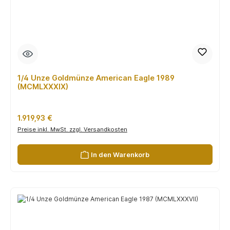
1/4 Unze Goldmünze American Eagle 1989
(MCMLXXXIX)
Regulärer Preis:
1.919,93 €
Preise inkl. MwSt. zzgl. Versandkosten
In den Warenkorb