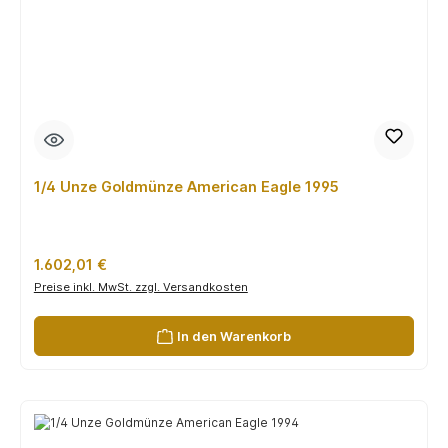
1/4 Unze Goldmünze American Eagle 1995
Regulärer Preis:
1.602,01 €
Preise inkl. MwSt. zzgl. Versandkosten
In den Warenkorb