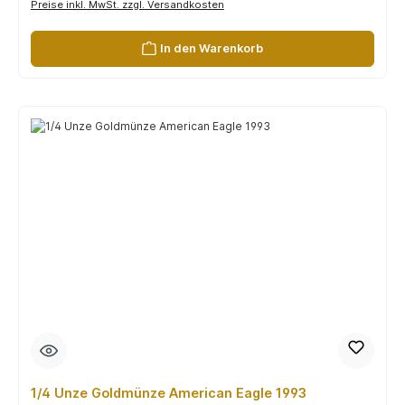
Preise inkl. MwSt. zzgl. Versandkosten
In den Warenkorb
1/4 Unze Goldmünze American Eagle 1993