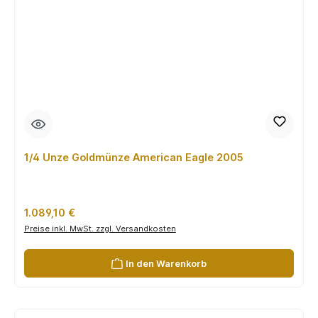
1/4 Unze Goldmünze American Eagle 2005
Regulärer Preis:
1.089,10 €
Preise inkl. MwSt. zzgl. Versandkosten
In den Warenkorb