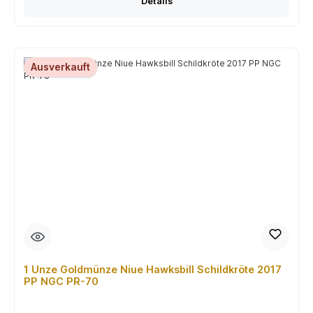
Details
Ausverkauft
1 Unze Goldmünze Niue Hawksbill Schildkröte 2017
PP NGC PR-70