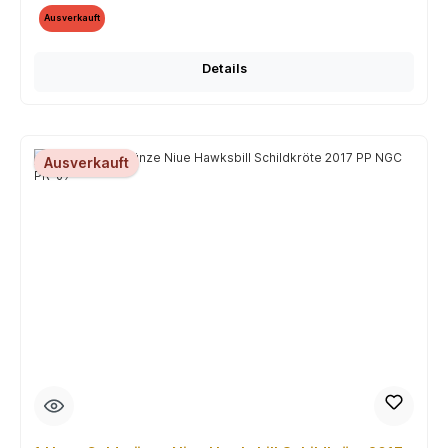
Ausverkauft
Details
Ausverkauft