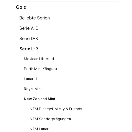
Gold
Beliebte Serien
Serie A-C
Serie D-K
Serie L-R
Mexican Libertad
Perth Mint Känguru
Lunar III
Royal Mint
New Zealand Mint
NZM Disney® Micky & Friends
NZM Sonderprägungen
NZM Lunar