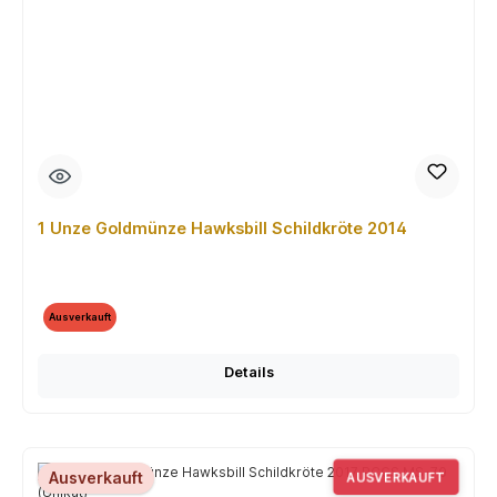
1 Unze Goldmünze Hawksbill Schildkröte 2014
Ausverkauft
Details
Ausverkauft
AUSVERKAUFT