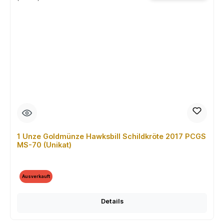
1 Unze Goldmünze Hawksbill Schildkröte 2017 PCGS
MS-70 (Unikat)
Ausverkauft
Details