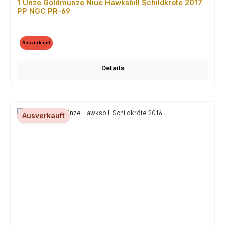
1 Unze Goldmünze Niue Hawksbill Schildkröte 2017
PP NGC PR-69
Ausverkauft
Details
Ausverkauft