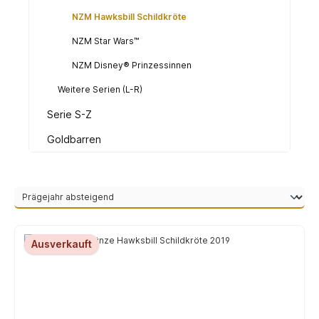
NZM Hawksbill Schildkröte
NZM Star Wars™
NZM Disney® Prinzessinnen
Weitere Serien (L-R)
Serie S-Z
Goldbarren
Ausverkauft