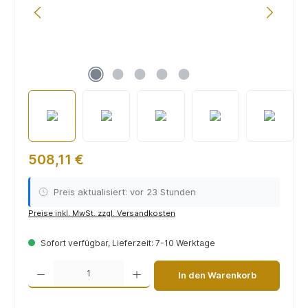
508,11 €
Preis aktualisiert: vor 23 Stunden
Preise inkl. MwSt. zzgl. Versandkosten
Sofort verfügbar, Lieferzeit: 7-10 Werktage
Produkt Anzahl: Gib den gewünschten Wert ein oder benutze die Schaltflächen um die 
In den Warenkorb