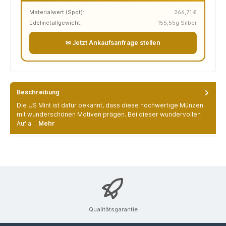
Materialwert (Spot):
266,71 €
Edelmetallgewicht:
155,55g Silber
✉ Jetzt Ankaufsanfrage stellen
Beschreibung
Die US Mint ist dafür bekannt, dass diese hochwertige Münzen
mit wunderschönen Motiven prägen. Bei dieser wundervollen
Aufla…
Mehr
Qualitätsgarantie