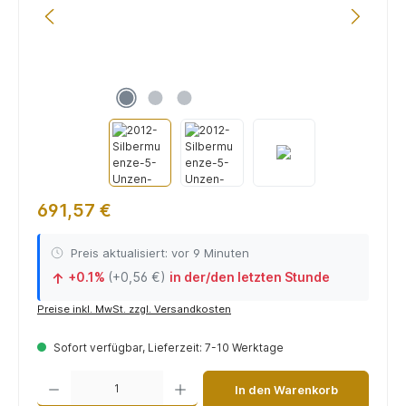
691,57 €
Preis aktualisiert: vor 9 Minuten
+0.1%
(+0,56 €)
in der/den letzten Stunde
↑
Preise inkl. MwSt. zzgl. Versandkosten
Sofort verfügbar, Lieferzeit: 7-10 Werktage
Produkt Anzahl: Gib den gewünschten Wert ein oder benutze die Schaltflächen um die 
In den Warenkorb