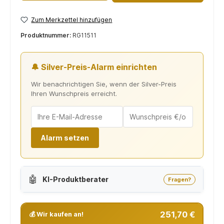
Zum Merkzettel hinzufügen
Produktnummer:
RG11511
🔔 Silver-Preis-Alarm einrichten
Wir benachrichtigen Sie, wenn der Silver-Preis
Ihren Wunschpreis erreicht.
Alarm setzen
🤖
KI-Produktberater
Fragen?
251,70 €
💰 Wir kaufen an!