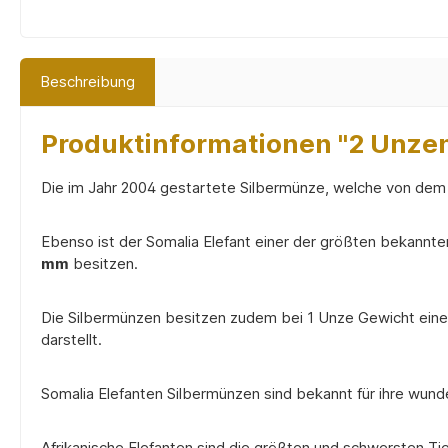
Beschreibung
Produktinformationen "2 Unzen
Die im Jahr 2004 gestartete Silbermünze, welche von de
Ebenso ist der Somalia Elefant einer der größten bekann
mm
besitzen.
Die Silbermünzen besitzen zudem bei 1 Unze Gewicht ei
darstellt.
Somalia Elefanten Silbermünzen sind bekannt für ihre wun
Afrikanische Elefanten sind die größten und schwersten Tie