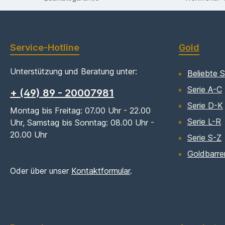
Service-Hotline
Gold
Unterstützung und Beratung unter:
Beliebte S
Serie A-C
+ (49) 89 - 20007981
Serie D-K
Montag bis Freitag: 07.00 Uhr - 22.00
Serie L-R
Uhr, Samstag bis Sonntag: 08.00 Uhr -
20.00 Uhr
Serie S-Z
Goldbarre
Oder über unser
Kontaktformular
.