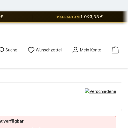
 €
1.093,38 €
PALLADIUM
Du hast 0 Produkte auf dem Merkz
Suche
Wunschzettel
Mein Konto
ht verfügbar