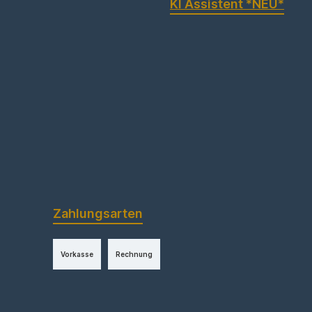
KI Assistent *NEU*
Zahlungsarten
Vorkasse
Rechnung