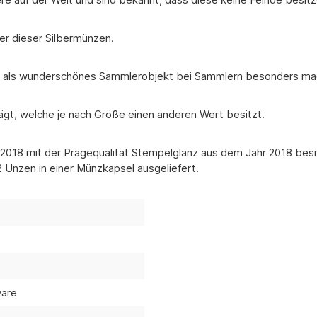
er dieser Silbermünzen.
se als wunderschönes Sammlerobjekt bei Sammlern besonders ma
ägt, welche je nach Größe einen anderen Wert besitzt.
18 mit der Prägequalität Stempelglanz aus dem Jahr 2018 besitzt
2 Unzen in einer Münzkapsel ausgeliefert.
ware