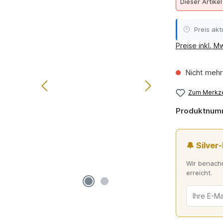
Dieser Artikel
Preis aktu
Preise inkl. M
Nicht mehr
Zum Merkze
Produktnum
🔔 Silver
Wir benachr
erreicht.