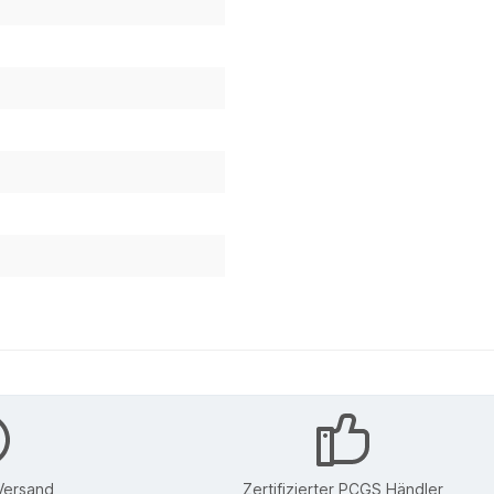
Versand
Zertifizierter PCGS Händler