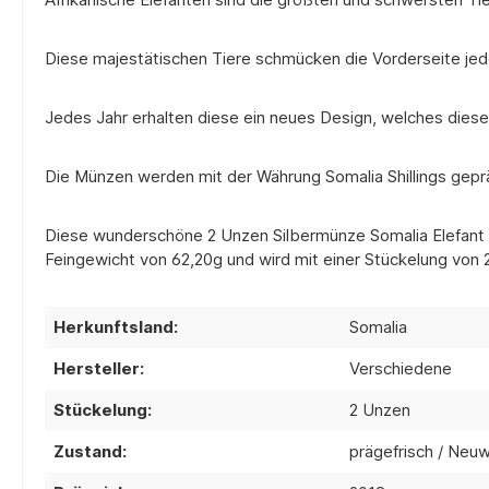
Diese majestätischen Tiere schmücken die Vorderseite jed
Jedes Jahr erhalten diese ein neues Design, welches die
Die Münzen werden mit der Währung Somalia Shillings gepr
Diese wunderschöne 2 Unzen Silbermünze Somalia Elefant 20
Feingewicht von 62,20g und wird mit einer Stückelung von 
Herkunftsland:
Somalia
Hersteller:
Verschiedene
Stückelung:
2 Unzen
Zustand:
prägefrisch / Neu