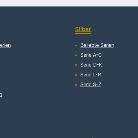
Silber
erien
Beliebte Serien
Serie A-C
Serie D-K
Serie L-R
Serie S-Z
n