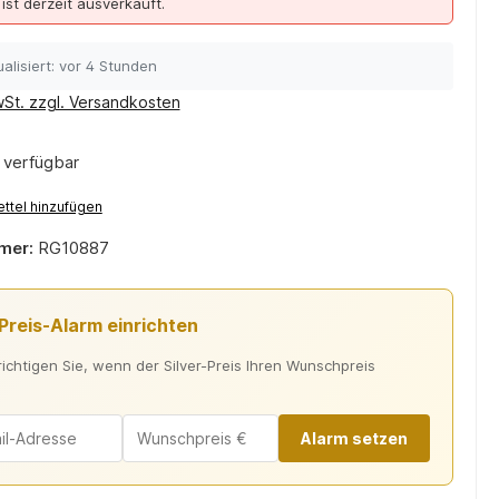
 ist derzeit ausverkauft.
alisiert: vor 4 Stunden
wSt. zzgl. Versandkosten
 verfügbar
ttel hinzufügen
mer:
RG10887
-Preis-Alarm einrichten
ichtigen Sie, wenn der Silver-Preis Ihren Wunschpreis
Alarm setzen