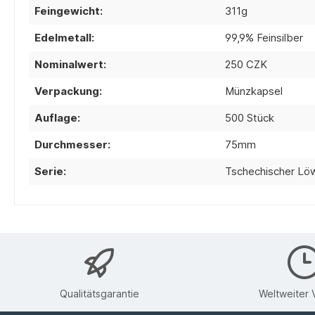
Feingewicht:
311g
Edelmetall:
99,9% Feinsilber
Nominalwert:
250 CZK
Verpackung:
Münzkapsel
Auflage:
500 Stück
Durchmesser:
75mm
Serie:
Tschechischer Lö
Qualitätsgarantie
Weltweiter 