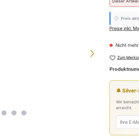
Dieser Artikel
Preis aktu
Preise inkl. M
Nicht mehr
Zum Merkze
Produktnum
🔔 Silver
Wir benachr
erreicht.