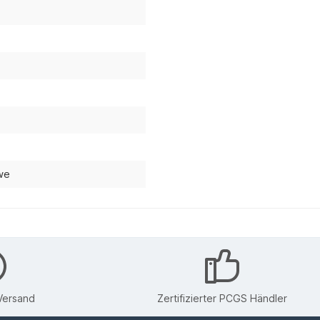
we
Versand
Zertifizierter PCGS Händler