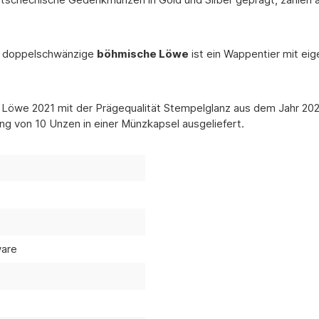
te doppelschwänzige
böhmische Löwe
ist ein Wappentier mit ei
we 2021 mit der Prägequalität Stempelglanz aus dem Jahr 2021 b
ng von 10 Unzen in einer Münzkapsel ausgeliefert.
ware