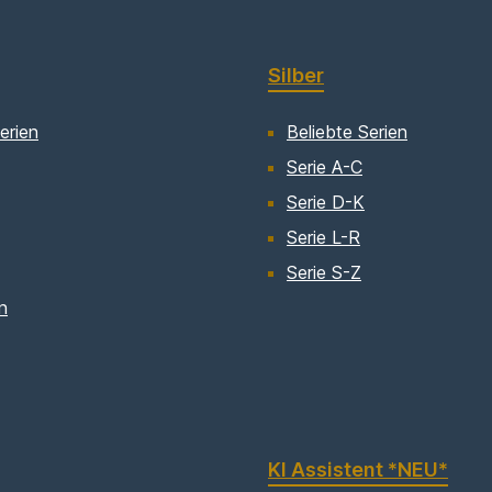
Silber
erien
Beliebte Serien
Serie A-C
Serie D-K
Serie L-R
Serie S-Z
n
KI Assistent *NEU*