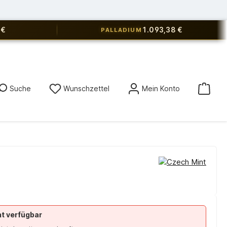
 €
1.093,38 €
PALLADIUM
Du hast 0 Produkte auf dem Merkz
Suche
Wunschzettel
Mein Konto
ht verfügbar