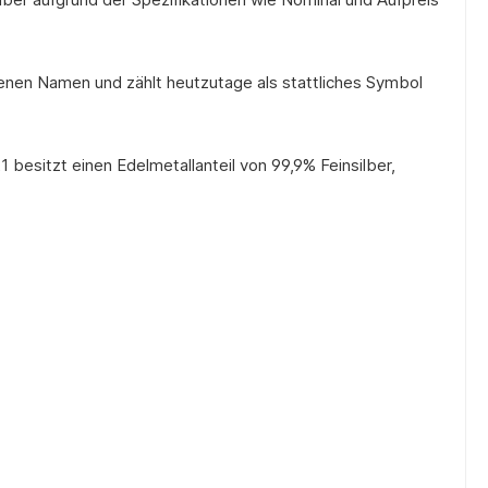
genen Namen und zählt heutzutage als stattliches Symbol
esitzt einen Edelmetallanteil von 99,9% Feinsilber,