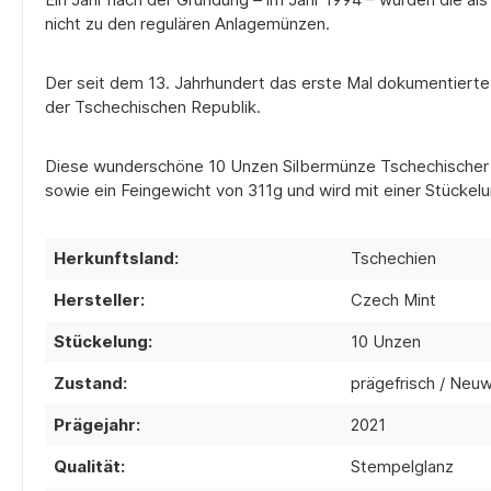
nicht zu den regulären Anlagemünzen.
Der seit dem 13. Jahrhundert das erste Mal dokumentier
der Tschechischen Republik.
Diese wunderschöne 10 Unzen Silbermünze Tschechischer Lö
sowie ein Feingewicht von 311g und wird mit einer Stückelu
Herkunftsland:
Tschechien
Hersteller:
Czech Mint
Stückelung:
10 Unzen
Zustand:
prägefrisch / Neu
Prägejahr:
2021
Qualität:
Stempelglanz