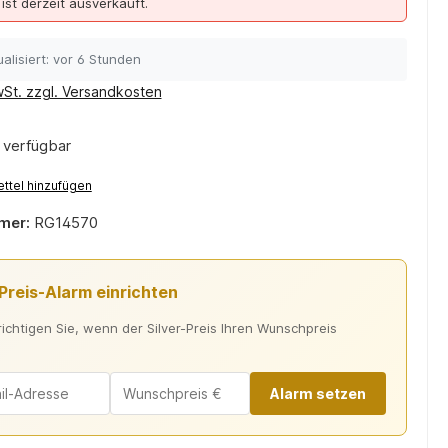
 ist derzeit ausverkauft.
alisiert: vor 6 Stunden
wSt. zzgl. Versandkosten
 verfügbar
ttel hinzufügen
mer:
RG14570
-Preis-Alarm einrichten
ichtigen Sie, wenn der Silver-Preis Ihren Wunschpreis
Alarm setzen