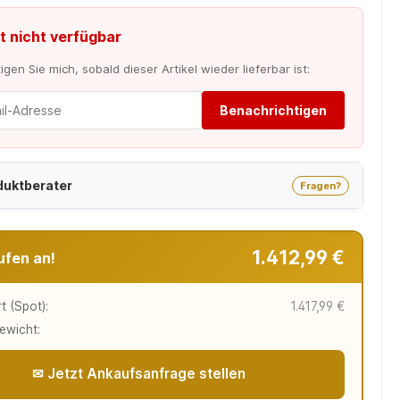
t nicht verfügbar
gen Sie mich, sobald dieser Artikel wieder lieferbar ist:
Benachrichtigen
duktberater
Fragen?
1.412,99 €
ufen an!
t (Spot):
1.417,99 €
ewicht:
✉ Jetzt Ankaufsanfrage stellen