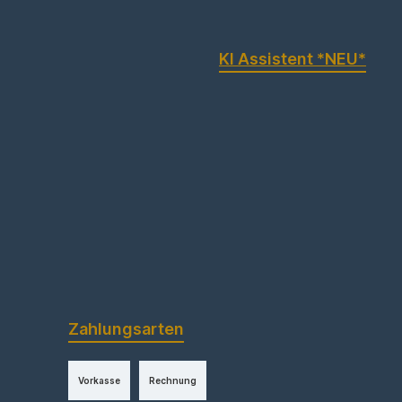
KI Assistent *NEU*
Zahlungsarten
Vorkasse
Rechnung