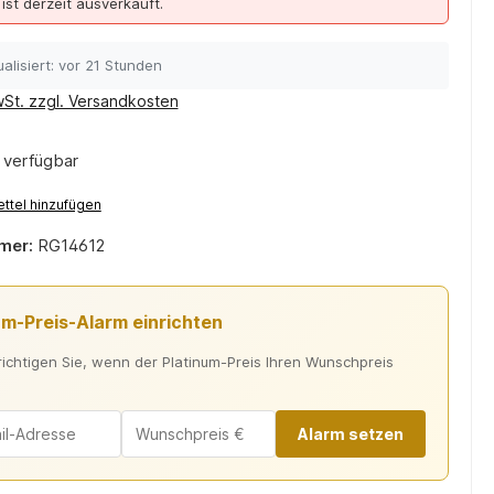
 ist derzeit ausverkauft.
alisiert: vor 21 Stunden
wSt. zzgl. Versandkosten
 verfügbar
ttel hinzufügen
mer:
RG14612
um-Preis-Alarm einrichten
ichtigen Sie, wenn der Platinum-Preis Ihren Wunschpreis
Alarm setzen