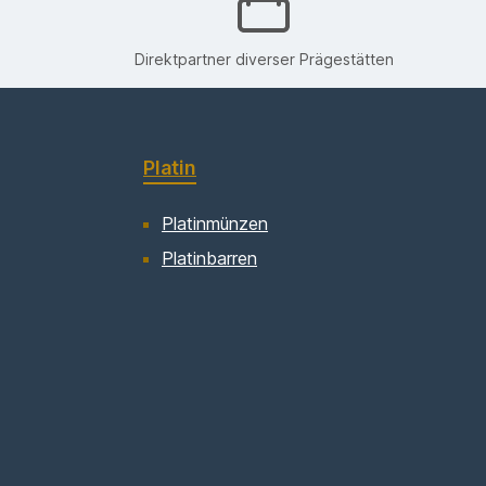
Direktpartner diverser Prägestätten
Platin
Platinmünzen
Platinbarren