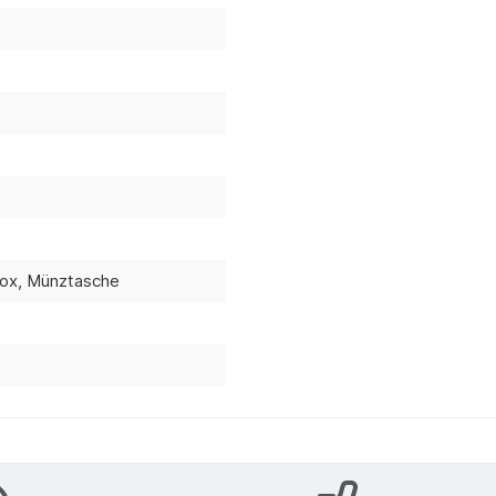
ox, Münztasche