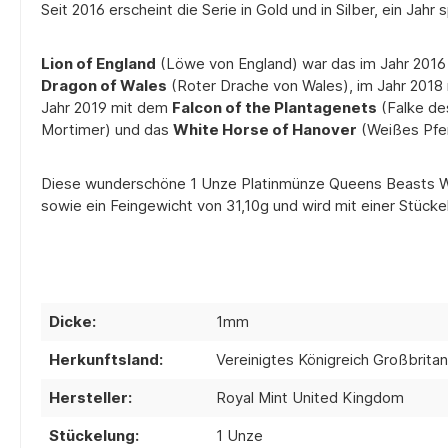
Seit 2016 erscheint die Serie in Gold und in Silber, ein Jahr
Lion of England
(Löwe von England) war das im Jahr 2016
Dragon of Wales
(Roter Drache von Wales), im Jahr 201
Jahr 2019 mit dem
Falcon of the Plantagenets
(Falke de
Mortimer) und das
White Horse of Hanover
(Weißes Pfer
Diese wunderschöne 1 Unze Platinmünze Queens Beasts Whit
sowie ein Feingewicht von 31,10g und wird mit einer Stücke
Dicke:
1mm
Herkunftsland:
Vereinigtes Königreich Großbritan
Hersteller:
Royal Mint United Kingdom
Stückelung:
1 Unze