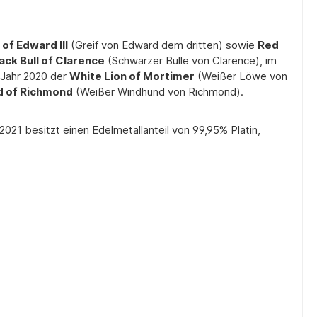
 of Edward III
(Greif von Edward dem dritten) sowie
Red
ack Bull of Clarence
(Schwarzer Bulle von Clarence), im
 Jahr 2020 der
White Lion of Mortimer
(Weißer Löwe von
 of Richmond
(Weißer Windhund von Richmond).
21 besitzt einen Edelmetallanteil von 99,95% Platin,