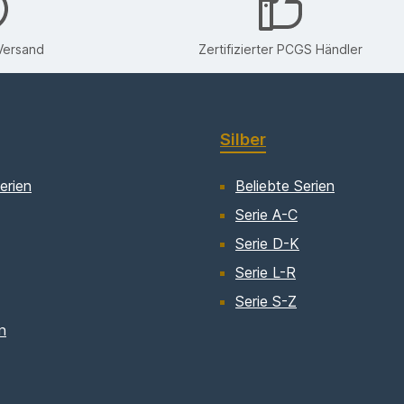
Versand
Zertifizierter PCGS Händler
Silber
erien
Beliebte Serien
Serie A-C
Serie D-K
Serie L-R
Serie S-Z
n