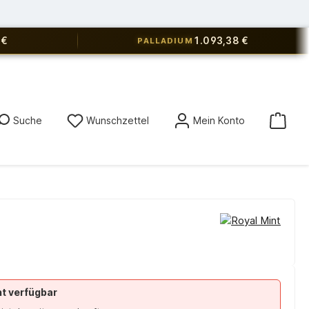
 €
1.093,38 €
PALLADIUM
Du hast 0 Produkte auf dem Merkz
Suche
Wunschzettel
Mein Konto
ht verfügbar