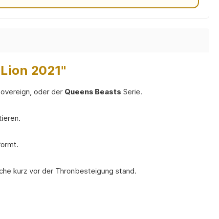
Lion 2021"
Sovereign, oder der
Queens Beasts
Serie.
ieren.
formt.
lche kurz vor der Thronbesteigung stand.