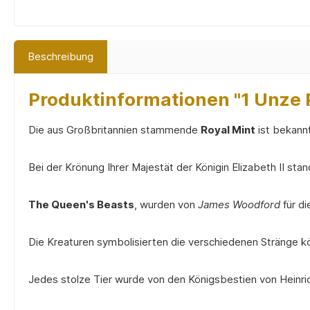
Beschreibung
Produktinformationen "1 Unze 
Die aus Großbritannien stammende
Royal Mint
ist bekannt
Bei der Krönung Ihrer Majestät der Königin Elizabeth II s
The Queen's Beasts
, wurden von
James Woodford
für d
Die Kreaturen symbolisierten die verschiedenen Stränge kö
Jedes stolze Tier wurde von den Königsbestien von Heinrichs