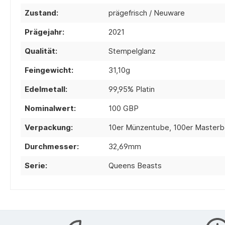
Zustand:
prägefrisch / Neuware
Prägejahr:
2021
Qualität:
Stempelglanz
Feingewicht:
31,10g
Edelmetall:
99,95% Platin
Nominalwert:
100 GBP
Verpackung:
10er Münzentube, 100er Masterb
Durchmesser:
32,69mm
Serie:
Queens Beasts