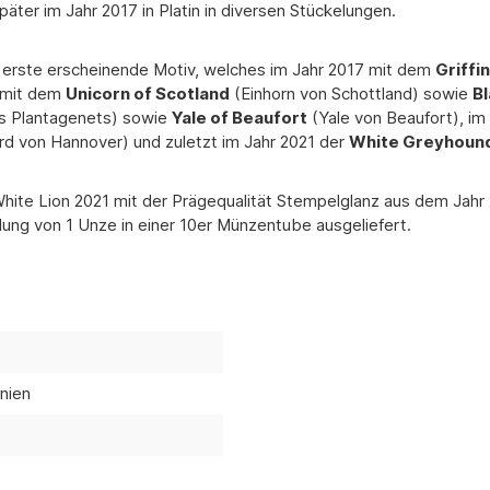
 später im Jahr 2017 in Platin in diversen Stückelungen.
 erste erscheinende Motiv, welches im Jahr 2017 mit dem
Griffin
8 mit dem
Unicorn of Scotland
(Einhorn von Schottland) sowie
Bl
s Plantagenets) sowie
Yale of Beaufort
(Yale von Beaufort), im
d von Hannover) und zuletzt im Jahr 2021 der
White Greyhound
e Lion 2021 mit der Prägequalität Stempelglanz aus dem Jahr 20
lung von 1 Unze in einer 10er Münzentube ausgeliefert.
nien