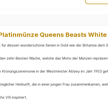
Platinmünze Queens Beasts White 
 für dessen wunderschöne Serien in Gold wie der Britannia dem 
tanden zehn Bestien Wache, welche das Motiv der Münzen repräsent
ie Krönungszeremonie in der Westminster Abbey im Jahr 1953 ge
niglicher Herkunft, die in einer jungen Frau zusammenkamen, we
 VIII inspiriert.