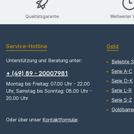
Qualitätsgarantie
Weltweiter 
Service-Hotline
Gold
Unterstützung und Beratung unter:
Beliebte S
Serie A-C
+ (49) 89 - 20007981
Serie D-K
Montag bis Freitag: 07.00 Uhr - 22.00
Serie L-R
Uhr, Samstag bis Sonntag: 08.00 Uhr -
20.00 Uhr
Serie S-Z
Goldbarre
Oder über unser
Kontaktformular
.