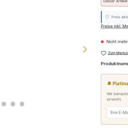
Dieser Artikel
Preis aktu
Preise inkl. M
Nicht mehr
Zum Merkze
Produktnum
🔔 Platin
Wir benachr
erreicht.