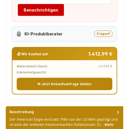
Benachrichtigen
🤖
KI-Produktberater
Fragen?
1.412,99 €
💰 Wir kaufen an!
Materialwert (Spot):
1.417,99 €
Edelmetallgewicht:
✉ Jetzt Ankaufsanfrage stellen
Beschreibung
Der American Eagle wird seit 1986 von der US Mint geprägt und
ist eine der weltweit meistverkauften Goldmünzen. Di…
Mehr