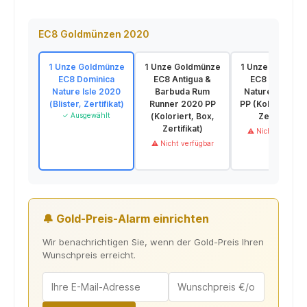
EC8 Goldmünzen 2020
1 Unze Goldmünze
1 Unze Goldmünze
1 Unze Goldmün
EC8 Dominica
EC8 Antigua &
EC8 Dominica
Nature Isle 2020
Barbuda Rum
Nature Isle 20
(Blister, Zertifikat)
Runner 2020 PP
PP (Koloriert, B
✓ Ausgewählt
(Koloriert, Box,
Zertifikat)
Zertifikat)
⚠ Nicht verfügba
⚠ Nicht verfügbar
🔔 Gold-Preis-Alarm einrichten
Wir benachrichtigen Sie, wenn der Gold-Preis Ihren
Wunschpreis erreicht.