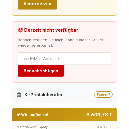
Alarm setzen
📦 Derzeit nicht verfügbar
Benachrichtigen Sie mich, sobald dieser Artikel
wieder lieferbar ist:
Benachrichtigen
🤖
KI-Produktberater
Fragen?
3.603,78 €
💰 Wir kaufen an!
Materialwert (Spot):
3.611,78 €