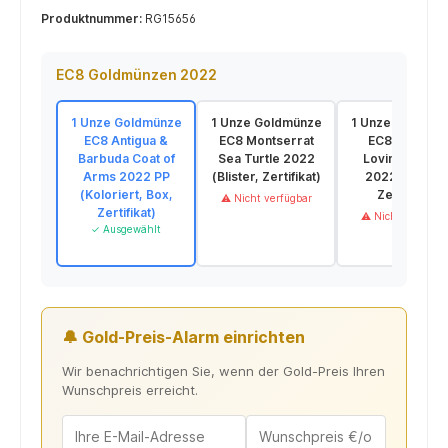
Produktnummer:
RG15656
EC8 Goldmünzen 2022
1 Unze Goldmünze
1 Unze Goldmünze
1 Unze Goldmün
EC8 Antigua &
EC8 Montserrat
EC8 St. Lucia
Barbuda Coat of
Sea Turtle 2022
Loving Coupl
Arms 2022 PP
(Blister, Zertifikat)
2022 (Blister,
(Koloriert, Box,
Zertifikat)
⚠ Nicht verfügbar
Zertifikat)
⚠ Nicht verfügba
✓ Ausgewählt
🔔 Gold-Preis-Alarm einrichten
Wir benachrichtigen Sie, wenn der Gold-Preis Ihren
Wunschpreis erreicht.