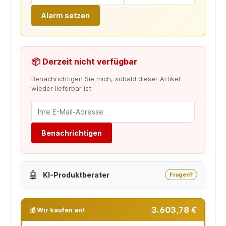
Alarm setzen
📦 Derzeit nicht verfügbar
Benachrichtigen Sie mich, sobald dieser Artikel
wieder lieferbar ist:
Benachrichtigen
🤖
KI-Produktberater
Fragen?
3.603,78 €
💰 Wir kaufen an!