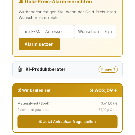
🔔 Gold-Preis-Alarm einrichten
Wir benachrichtigen Sie, wenn der Gold-Preis Ihren
Wunschpreis erreicht.
Alarm setzen
🤖
KI-Produktberater
Fragen?
3.603,09 €
💰 Wir kaufen an!
Materialwert (Spot):
3.611,09 €
Edelmetallgewicht:
31,10g Gold
✉ Jetzt Ankaufsanfrage stellen