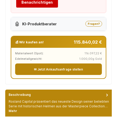
Benachrichtigen
🤖
KI-Produktberater
Fragen?
115.840,02 €
💰 Wir kaufen an!
Materialwert (Spot):
116.097,22 €
Edelmetallgewicht:
1.000,00g Gold
✉ Jetzt Ankaufsanfrage stellen
Beschreibung
Rosland Capital präsentiert das neueste Design seiner beliebten
Serie mit historischen Helmen aus der Masterpiece Collection…
Mehr