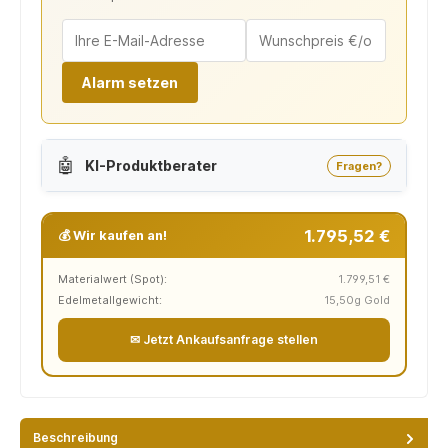
Alarm setzen
🤖
KI-Produktberater
Fragen?
1.795,52 €
💰 Wir kaufen an!
Materialwert (Spot):
1.799,51 €
Edelmetallgewicht:
15,50g Gold
✉ Jetzt Ankaufsanfrage stellen
Beschreibung