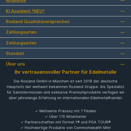
Angebote
KI Assistent *NEU*
Rosland Qualitätsversprechen
Zahlungsarten
Zahlungsarten
Standort
Über uns
Ihr vertrauensvoller Partner für Edelmetalle
Die Rosland GmbH in München ist seit 2018 der deutsche
Hauptsitz der weltweit bekannten Rosland Gruppe. Als Spezialist
für Sammlermünzen und exklusive Premiumprodukte verfügen wir
über jahrelange Erfahrung im internationalen Edelmetallhandel.
✓ Weltweite Präsenz mit 7 Filialen
✓ Über 170 Mitarbeiter
✓ Partnerschaften mit Formel 1® und PGA TOUR®
✓ Hochwertige Produkte von Commonwealth Mint