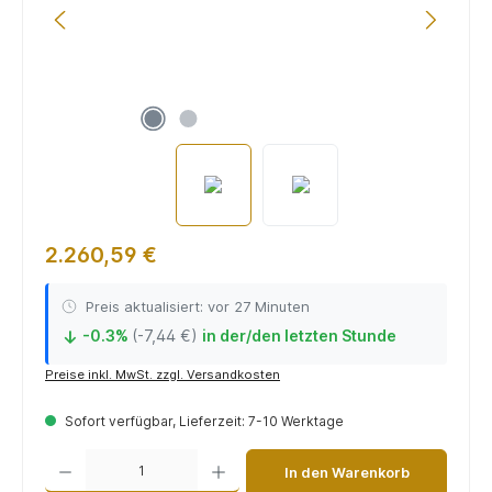
2.260,59 €
Preis aktualisiert: vor 27 Minuten
-0.3%
(-7,44 €)
in der/den letzten Stunde
↓
Preise inkl. MwSt. zzgl. Versandkosten
Sofort verfügbar, Lieferzeit: 7-10 Werktage
Produkt Anzahl: Gib den gewünschten Wert ein oder benutze die Schaltflächen um die 
In den Warenkorb