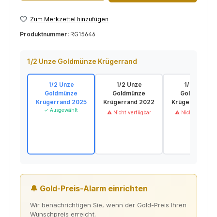
Zum Merkzettel hinzufügen
Produktnummer:
RG15646
1/2 Unze Goldmünze Krügerrand
1/2 Unze
1/2 Unze
1/2 Unze
Goldmünze
Goldmünze
Goldmünze
Krügerrand 2025
Krügerrand 2022
Krügerrand 20
✓ Ausgewählt
⚠ Nicht verfügbar
⚠ Nicht verfügba
🔔 Gold-Preis-Alarm einrichten
Wir benachrichtigen Sie, wenn der Gold-Preis Ihren
Wunschpreis erreicht.