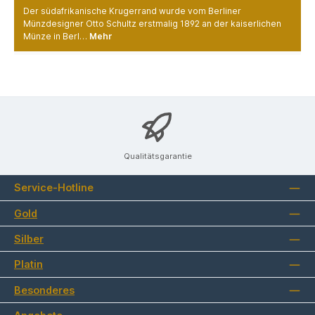
Der südafrikanische Krugerrand wurde vom Berliner
Münzdesigner Otto Schultz erstmalig 1892 an der kaiserlichen
Münze in Berl…
Mehr
Qualitätsgarantie
Service-Hotline
Gold
Silber
Platin
Besonderes