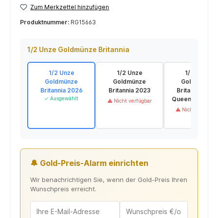
Zum Merkzettel hinzufügen
Produktnummer:
RG15663
1/2 Unze Goldmünze Britannia
1/2 Unze
1/2 Unze
1/2 Unze
Goldmünze
Goldmünze
Goldmünze
Britannia 2026
Britannia 2023
Britannia 202
✓ Ausgewählt
Queen Elizabeth 
⚠ Nicht verfügbar
⚠ Nicht verfügba
🔔 Gold-Preis-Alarm einrichten
Wir benachrichtigen Sie, wenn der Gold-Preis Ihren
Wunschpreis erreicht.