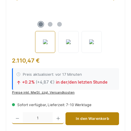
2.110,47 €
Preis aktualisiert: vor 17 Minuten
+0.2%
(+4,87 €)
in der/den letzten Stunde
↑
Preise inkl. MwSt. zzgl. Versandkosten
Sofort verfügbar, Lieferzeit: 7-10 Werktage
Produkt Anzahl: Gib den gewünschten Wert ein oder benutze die Schaltflächen um die 
In den Warenkorb