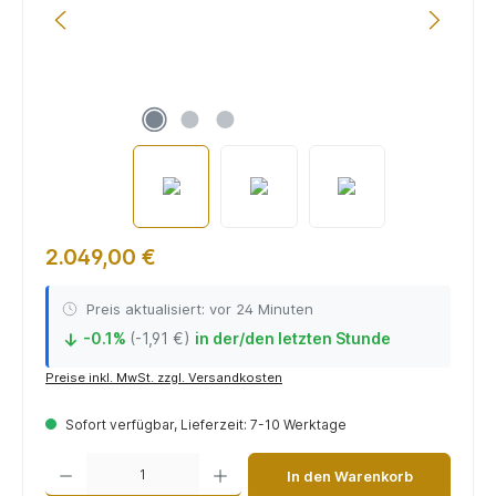
2.049,00 €
Preis aktualisiert: vor 24 Minuten
-0.1%
(-1,91 €)
in der/den letzten Stunde
↓
Preise inkl. MwSt. zzgl. Versandkosten
Sofort verfügbar, Lieferzeit: 7-10 Werktage
Produkt Anzahl: Gib den gewünschten Wert ein oder benutze die Schaltflächen um die 
In den Warenkorb