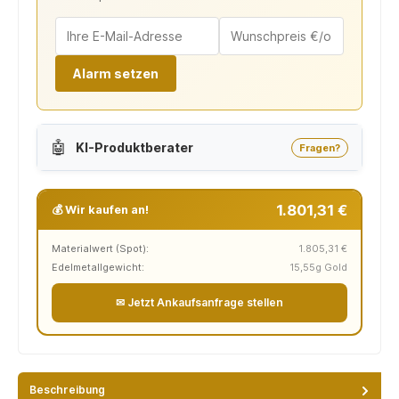
Alarm setzen
🤖
KI-Produktberater
Fragen?
1.801,31 €
💰 Wir kaufen an!
Materialwert (Spot):
1.805,31 €
Edelmetallgewicht:
15,55g Gold
✉ Jetzt Ankaufsanfrage stellen
Beschreibung