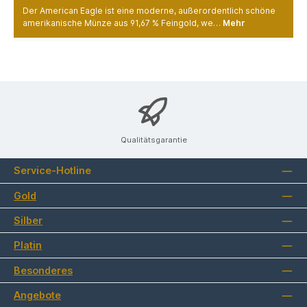
Der American Eagle ist eine moderne, außerordentlich schöne
amerikanische Münze aus 91,67 % Feingold, we…
Mehr
Qualitätsgarantie
Service-Hotline
Gold
Silber
Platin
Besonderes
Angebote