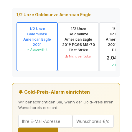
1/2 Unze Goldmünze American Eagle
1/2 Unze
1/2 Unze
1/2 Unze
Goldmünze
Goldmünze
Goldmünze
American Eagle
American Eagle
American Eagl
2021
2019 PCGS MS-70
2021 *NEUES
✓ Ausgewählt
First Strike
DESIGN*
⚠ Nicht verfügbar
2.048,70 
✓ Lieferbar
🔔 Gold-Preis-Alarm einrichten
Wir benachrichtigen Sie, wenn der Gold-Preis Ihren
Wunschpreis erreicht.