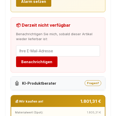
Alarm setzen
📦 Derzeit nicht verfügbar
Benachrichtigen Sie mich, sobald dieser Artikel
wieder lieferbar ist:
Benachrichtigen
🤖
KI-Produktberater
Fragen?
1.801,31 €
💰 Wir kaufen an!
Materialwert (Spot):
1.805,31 €